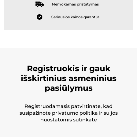
Nemokamas pristatymas
Geriausios kainos garantija
Registruokis ir gauk
išskirtinius asmeninius
pasiūlymus
Registruodamasis patvirtinate, kad
susipažinote
privatumo politika
ir su jos
nuostatomis sutinkate