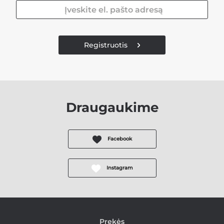
Registruotis
Draugaukime
Facebook
Instagram
Prekės