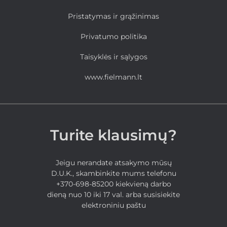
Pristatymas ir grąžinimas
Privatumo politika
Taisyklės ir sąlygos
www.fielmann.lt
Turite klausimų?
Jeigu nerandate atsakymo mūsų
D.U.K., skambinkite mums telefonu
+370-698-85200 kiekvieną darbo
dieną nuo 10 iki 17 val. arba susisiekite
elektroniniu paštu