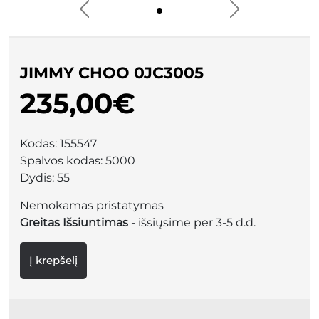
JIMMY CHOO 0JC3005
235,00€
Kodas:
155547
Spalvos kodas:
5000
Dydis:
55
Nemokamas pristatymas
Greitas Išsiuntimas
- išsiųsime per 3-5 d.d.
Į krepšelį