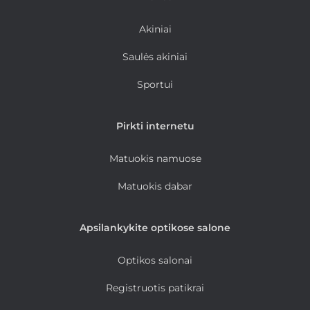
Akiniai
Saulės akiniai
Sportui
Pirkti internetu
Matuokis namuose
Matuokis dabar
Apsilankykite optikose salone
Optikos salonai
Registruotis patikrai