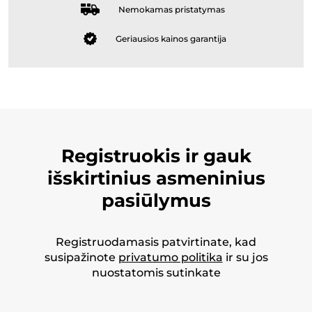
Nemokamas pristatymas
Geriausios kainos garantija
Registruokis ir gauk
išskirtinius asmeninius
pasiūlymus
Registruodamasis patvirtinate, kad
susipažinote
privatumo politika
ir su jos
nuostatomis sutinkate