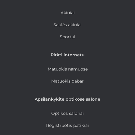
Akiniai
Saulės akiniai
Sportui
Pirkti internetu
Matuokis namuose
Matuokis dabar
Apsilankykite optikose salone
Optikos salonai
Registruotis patikrai