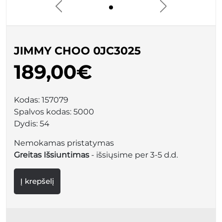
JIMMY CHOO 0JC3025
189,00€
Kodas:
157079
Spalvos kodas:
5000
Dydis:
54
Nemokamas pristatymas
Greitas Išsiuntimas
- išsiųsime per 3-5 d.d.
Į krepšelį