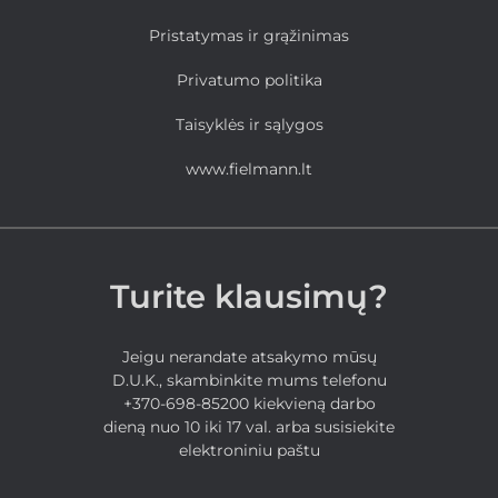
Pristatymas ir grąžinimas
Privatumo politika
Taisyklės ir sąlygos
www.fielmann.lt
Turite klausimų?
Jeigu nerandate atsakymo mūsų
D.U.K., skambinkite mums telefonu
+370-698-85200 kiekvieną darbo
dieną nuo 10 iki 17 val. arba susisiekite
elektroniniu paštu