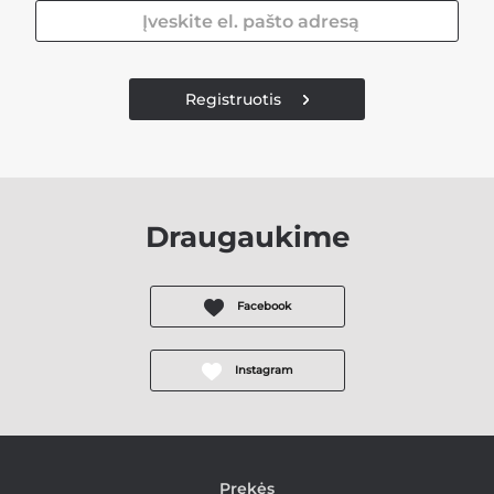
Registruotis
Draugaukime
Facebook
Instagram
Prekės