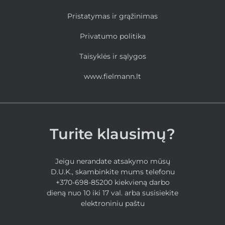
Pristatymas ir grąžinimas
Privatumo politika
Taisyklės ir sąlygos
www.fielmann.lt
Turite klausimų?
Jeigu nerandate atsakymo mūsų
D.U.K., skambinkite mums telefonu
+370-698-85200 kiekvieną darbo
dieną nuo 10 iki 17 val. arba susisiekite
elektroniniu paštu