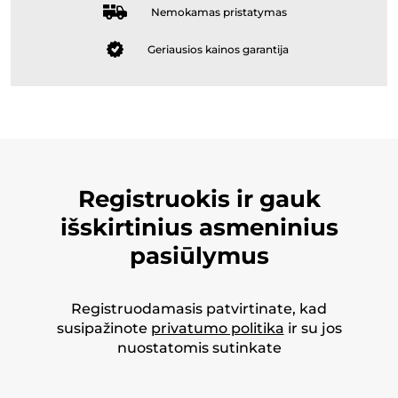
Nemokamas pristatymas
Geriausios kainos garantija
Registruokis ir gauk
išskirtinius asmeninius
pasiūlymus
Registruodamasis patvirtinate, kad
susipažinote
privatumo politika
ir su jos
nuostatomis sutinkate