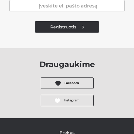
Registruotis
Draugaukime
Facebook
Instagram
Prekės