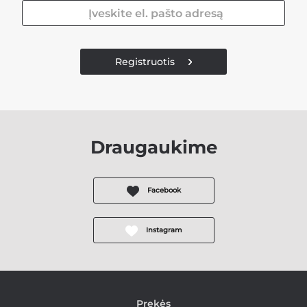
Registruotis
Draugaukime
Facebook
Instagram
Prekės