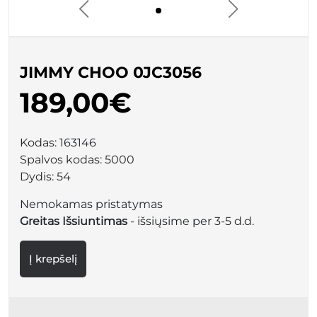
JIMMY CHOO 0JC3056
189,00€
Kodas:
163146
Spalvos kodas:
5000
Dydis:
54
Nemokamas pristatymas
Greitas Išsiuntimas
- išsiųsime per 3-5 d.d.
Į krepšelį