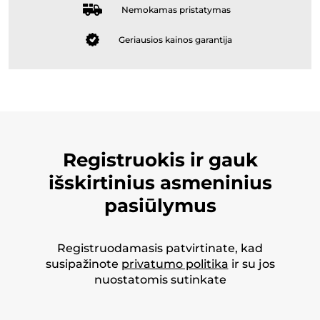
Nemokamas pristatymas
Geriausios kainos garantija
Registruokis ir gauk
išskirtinius asmeninius
pasiūlymus
Registruodamasis patvirtinate, kad
susipažinote
privatumo politika
ir su jos
nuostatomis sutinkate