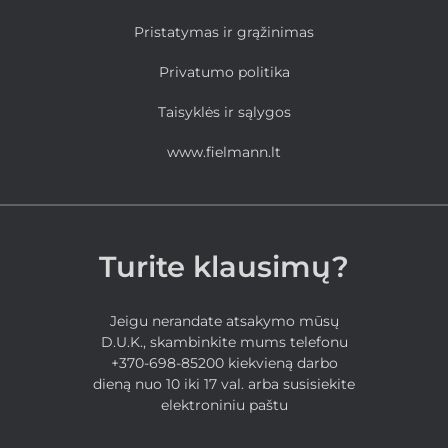
Pristatymas ir grąžinimas
Privatumo politika
Taisyklės ir sąlygos
www.fielmann.lt
Turite klausimų?
Jeigu nerandate atsakymo mūsų
D.U.K., skambinkite mums telefonu
+370-698-85200 kiekvieną darbo
dieną nuo 10 iki 17 val. arba susisiekite
elektroniniu paštu