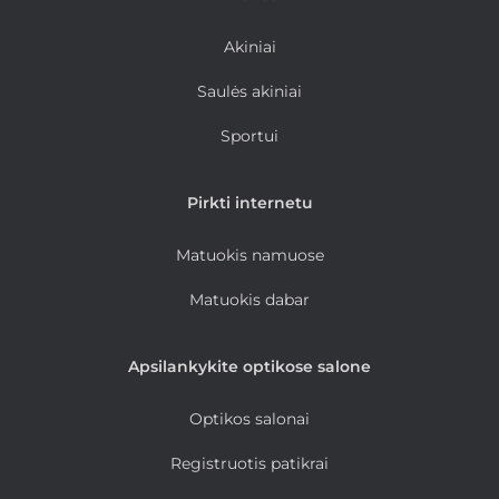
Akiniai
Saulės akiniai
Sportui
Pirkti internetu
Matuokis namuose
Matuokis dabar
Apsilankykite optikose salone
Optikos salonai
Registruotis patikrai