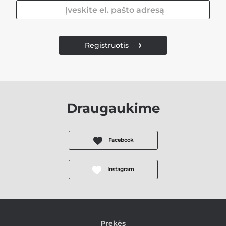
Registruotis
Draugaukime
Facebook
Instagram
Prekės