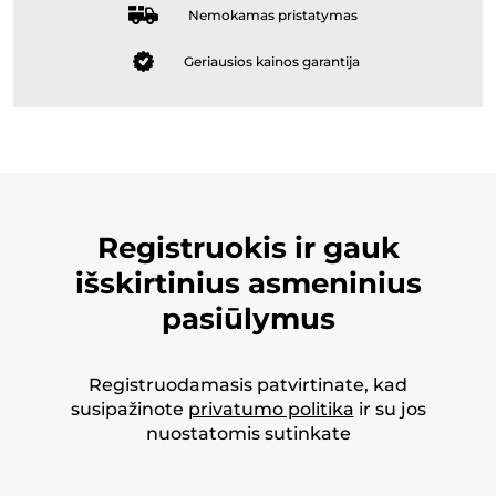
Nemokamas pristatymas
Geriausios kainos garantija
Registruokis ir gauk
išskirtinius asmeninius
pasiūlymus
Registruodamasis patvirtinate, kad
susipažinote
privatumo politika
ir su jos
nuostatomis sutinkate