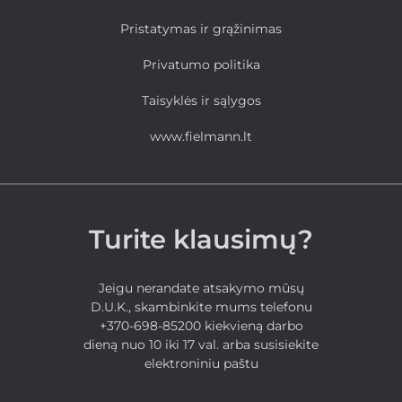
Pristatymas ir grąžinimas
Privatumo politika
Taisyklės ir sąlygos
www.fielmann.lt
Turite klausimų?
Jeigu nerandate atsakymo mūsų
D.U.K., skambinkite mums telefonu
+370-698-85200 kiekvieną darbo
dieną nuo 10 iki 17 val. arba susisiekite
elektroniniu paštu