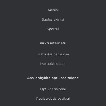
Akiniai
Saulės akiniai
Sportui
Pirkti internetu
Matuokis namuose
Matuokis dabar
Apsilankykite optikose salone
Optikos salonai
Registruotis patikrai