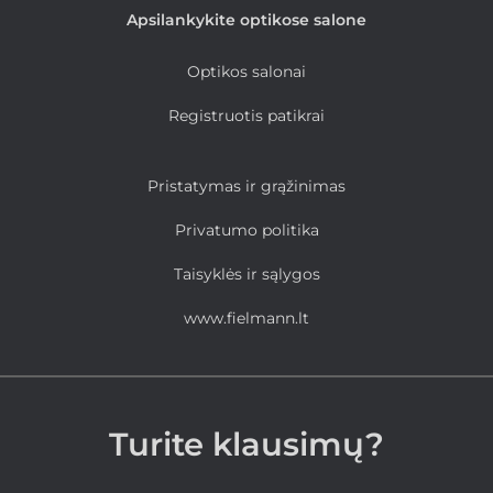
Apsilankykite optikose salone
Optikos salonai
Registruotis patikrai
Pristatymas ir grąžinimas
Privatumo politika
Taisyklės ir sąlygos
www.fielmann.lt
Turite klausimų?