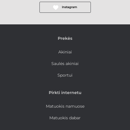
Instagram
Prekės
Akiniai
Saulės akiniai
Sportui
Pirkti internetu
Matuokis namuose
Matuokis dabar