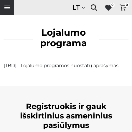
0
0
Lojalumo
programa
{TBD} - Lojalumo programos nuostatų aprašymas
Registruokis ir gauk
išskirtinius asmeninius
pasiūlymus