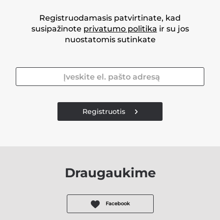
Registruodamasis patvirtinate, kad
susipažinote
privatumo politika
ir su jos
nuostatomis sutinkate
Registruotis
Draugaukime
Facebook