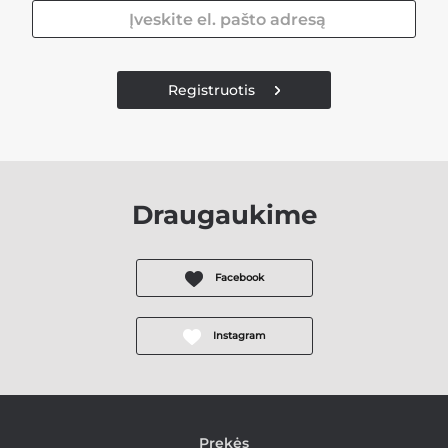
Registruotis
Draugaukime
Facebook
Instagram
Prekės