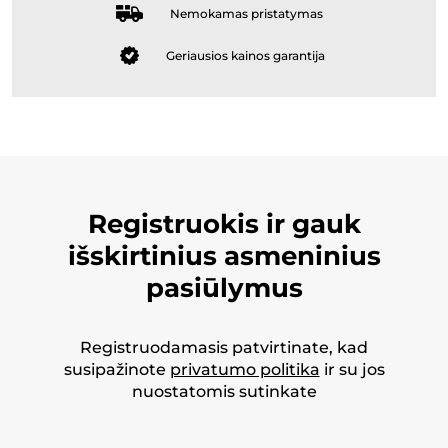
Nemokamas pristatymas
Geriausios kainos garantija
Registruokis ir gauk
išskirtinius asmeninius
pasiūlymus
Registruodamasis patvirtinate, kad
susipažinote
privatumo politika
ir su jos
nuostatomis sutinkate