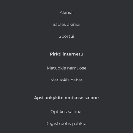
Akiniai
Saulės akiniai
Sportui
Pirkti internetu
Matuokis namuose
Matuokis dabar
Apsilankykite optikose salone
Optikos salonai
Registruotis patikrai