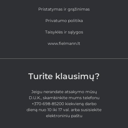
Pristatymas ir grąžinimas
Privatumo politika
Taisyklės ir sąlygos
www.fielmann.lt
Turite klausimų?
Jeigu nerandate atsakymo mūsų
D.U.K., skambinkite mums telefonu
+370-698-85200 kiekvieną darbo
dieną nuo 10 iki 17 val. arba susisiekite
elektroniniu paštu