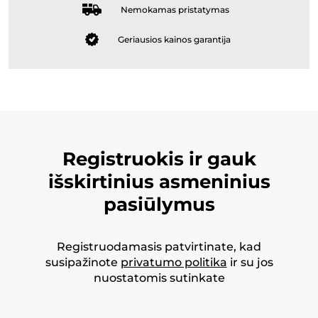
Nemokamas pristatymas
Geriausios kainos garantija
Registruokis ir gauk
išskirtinius asmeninius
pasiūlymus
Registruodamasis patvirtinate, kad
susipažinote
privatumo politika
ir su jos
nuostatomis sutinkate