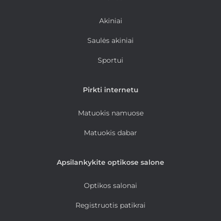
Akiniai
Saulės akiniai
Sportui
Pirkti internetu
Matuokis namuose
Matuokis dabar
Apsilankykite optikose salone
Optikos salonai
Registruotis patikrai