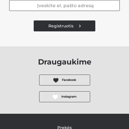
Registruotis
Draugaukime
Facebook
Instagram
Prekės