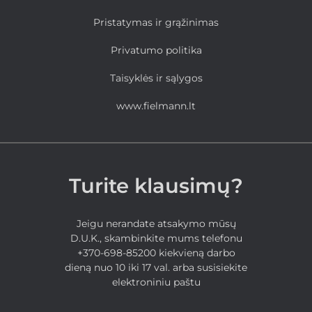
Pristatymas ir grąžinimas
Privatumo politika
Taisyklės ir sąlygos
www.fielmann.lt
Turite klausimų?
Jeigu nerandate atsakymo mūsų
D.U.K., skambinkite mums telefonu
+370-698-85200 kiekvieną darbo
dieną nuo 10 iki 17 val. arba susisiekite
elektroniniu paštu