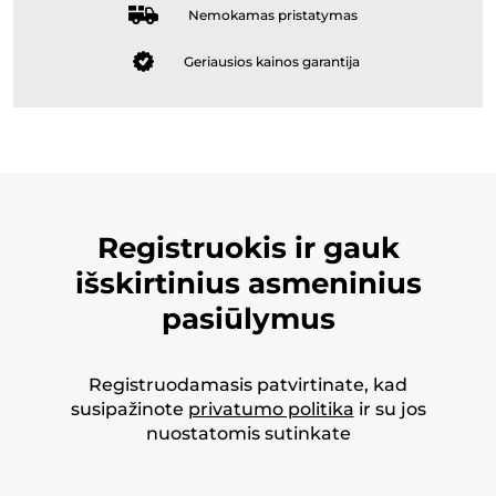
Nemokamas pristatymas
Geriausios kainos garantija
Registruokis ir gauk
išskirtinius asmeninius
pasiūlymus
Registruodamasis patvirtinate, kad
susipažinote
privatumo politika
ir su jos
nuostatomis sutinkate