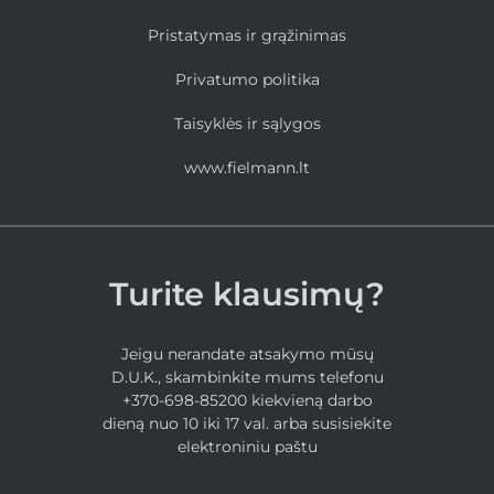
Pristatymas ir grąžinimas
Privatumo politika
Taisyklės ir sąlygos
www.fielmann.lt
Turite klausimų?
Jeigu nerandate atsakymo mūsų
D.U.K., skambinkite mums telefonu
+370-698-85200 kiekvieną darbo
dieną nuo 10 iki 17 val. arba susisiekite
elektroniniu paštu