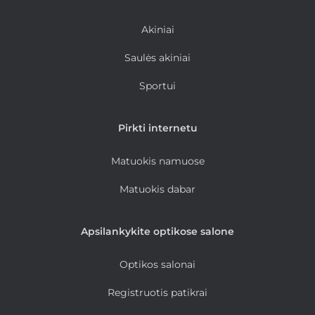
Akiniai
Saulės akiniai
Sportui
Pirkti internetu
Matuokis namuose
Matuokis dabar
Apsilankykite optikose salone
Optikos salonai
Registruotis patikrai