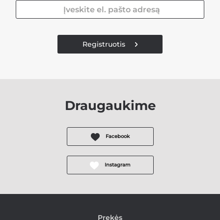
Registruotis
Draugaukime
Facebook
Instagram
Prekės