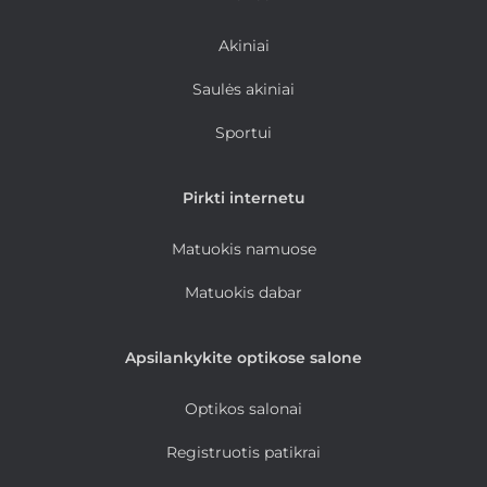
Akiniai
Saulės akiniai
Sportui
Pirkti internetu
Matuokis namuose
Matuokis dabar
Apsilankykite optikose salone
Optikos salonai
Registruotis patikrai