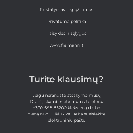
Pristatymas ir grąžinimas
Privatumo politika
Taisyklės ir sąlygos
www.fielmann.lt
Turite klausimų?
Jeigu nerandate atsakymo mūsų
D.U.K., skambinkite mums telefonu
+370-698-85200 kiekvieną darbo
dieną nuo 10 iki 17 val. arba susisiekite
elektroniniu paštu