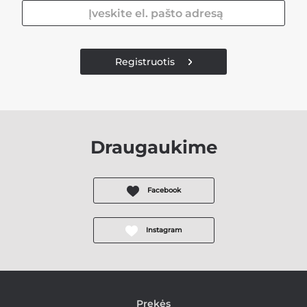
Registruotis
Draugaukime
Facebook
Instagram
Prekės