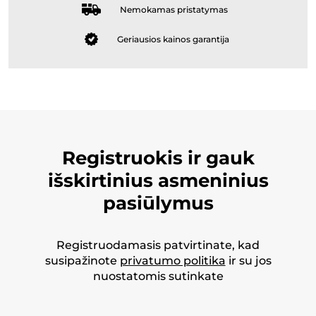
Nemokamas pristatymas
Geriausios kainos garantija
Registruokis ir gauk
išskirtinius asmeninius
pasiūlymus
Registruodamasis patvirtinate, kad
susipažinote
privatumo politika
ir su jos
nuostatomis sutinkate