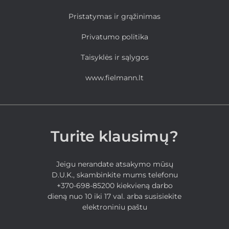
Pristatymas ir grąžinimas
Privatumo politika
Taisyklės ir sąlygos
www.fielmann.lt
Turite klausimų?
Jeigu nerandate atsakymo mūsų
D.U.K., skambinkite mums telefonu
+370-698-85200 kiekvieną darbo
dieną nuo 10 iki 17 val. arba susisiekite
elektroniniu paštu