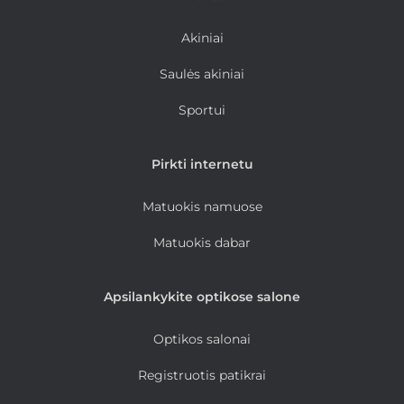
Akiniai
Saulės akiniai
Sportui
Pirkti internetu
Matuokis namuose
Matuokis dabar
Apsilankykite optikose salone
Optikos salonai
Registruotis patikrai