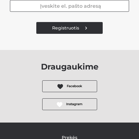
Registruotis
Draugaukime
Facebook
Instagram
Prekės