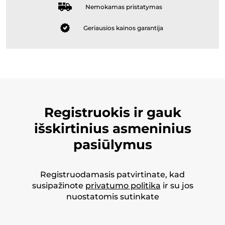
Nemokamas pristatymas
Geriausios kainos garantija
Registruokis ir gauk
išskirtinius asmeninius
pasiūlymus
Registruodamasis patvirtinate, kad
susipažinote
privatumo politika
ir su jos
nuostatomis sutinkate