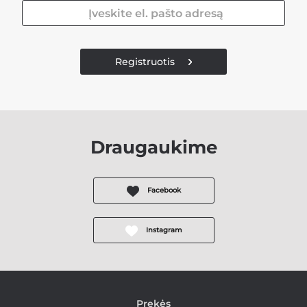
Registruotis
Draugaukime
Facebook
Instagram
Prekės