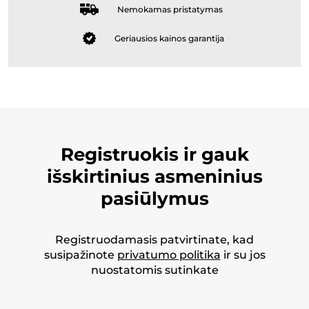
Nemokamas pristatymas
Geriausios kainos garantija
Registruokis ir gauk
išskirtinius asmeninius
pasiūlymus
Registruodamasis patvirtinate, kad
susipažinote
privatumo politika
ir su jos
nuostatomis sutinkate