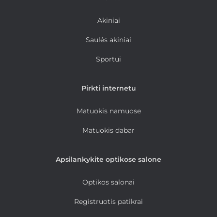
Akiniai
Saulės akiniai
Sportui
Pirkti internetu
Matuokis namuose
Matuokis dabar
Apsilankykite optikose salone
Optikos salonai
Registruotis patikrai