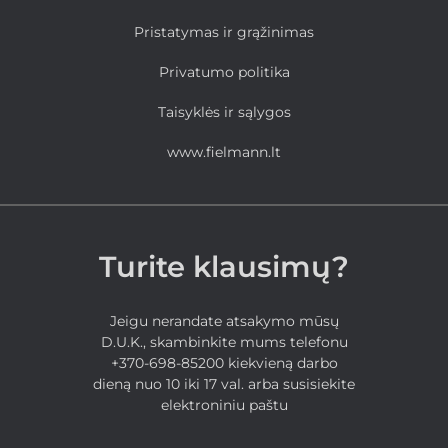
Pristatymas ir grąžinimas
Privatumo politika
Taisyklės ir sąlygos
www.fielmann.lt
Turite klausimų?
Jeigu nerandate atsakymo mūsų
D.U.K., skambinkite mums telefonu
+370-698-85200 kiekvieną darbo
dieną nuo 10 iki 17 val. arba susisiekite
elektroniniu paštu