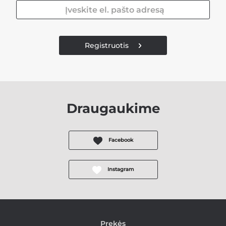
Registruotis
Draugaukime
Facebook
Instagram
Prekės