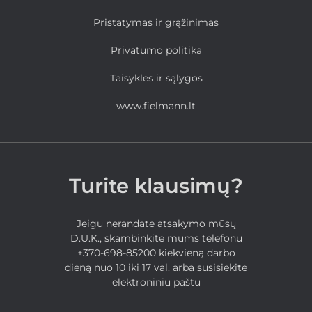
Pristatymas ir grąžinimas
Privatumo politika
Taisyklės ir sąlygos
www.fielmann.lt
Turite klausimų?
Jeigu nerandate atsakymo mūsų
D.U.K., skambinkite mums telefonu
+370-698-85200 kiekvieną darbo
dieną nuo 10 iki 17 val. arba susisiekite
elektroniniu paštu