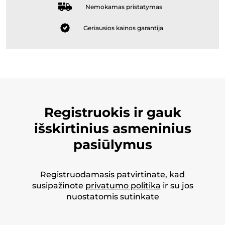
Nemokamas pristatymas
Geriausios kainos garantija
Registruokis ir gauk
išskirtinius asmeninius
pasiūlymus
Registruodamasis patvirtinate, kad
susipažinote
privatumo politika
ir su jos
nuostatomis sutinkate