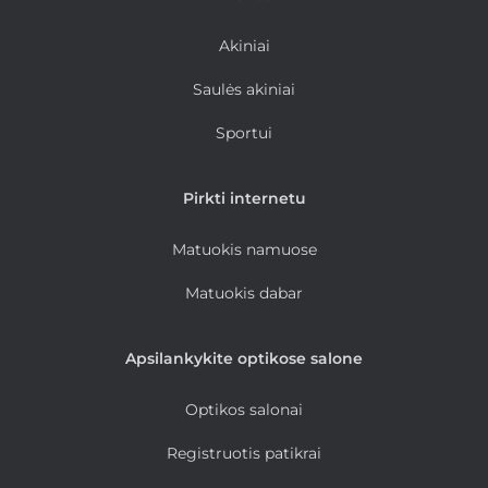
Akiniai
Saulės akiniai
Sportui
Pirkti internetu
Matuokis namuose
Matuokis dabar
Apsilankykite optikose salone
Optikos salonai
Registruotis patikrai