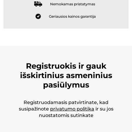
Nemokamas pristatymas
Geriausios kainos garantija
Registruokis ir gauk
išskirtinius asmeninius
pasiūlymus
Registruodamasis patvirtinate, kad
susipažinote
privatumo politika
ir su jos
nuostatomis sutinkate