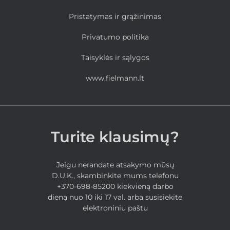
Pristatymas ir grąžinimas
Privatumo politika
Taisyklės ir sąlygos
www.fielmann.lt
Turite klausimų?
Jeigu nerandate atsakymo mūsų
D.U.K., skambinkite mums telefonu
+370-698-85200 kiekvieną darbo
dieną nuo 10 iki 17 val. arba susisiekite
elektroniniu paštu