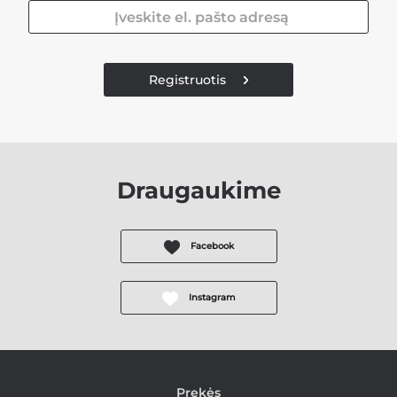
Registruotis
Draugaukime
Facebook
Instagram
Prekės