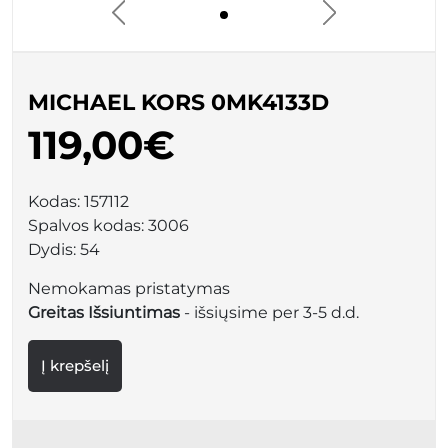
MICHAEL KORS 0MK4133D
119,00€
Kodas:
157112
Spalvos kodas:
3006
Dydis:
54
Nemokamas pristatymas
Greitas Išsiuntimas
- išsiųsime per 3-5 d.d.
Į krepšelį