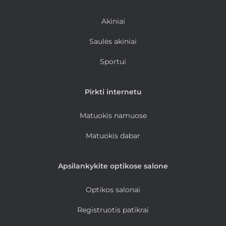
Akiniai
Saulės akiniai
Sportui
Pirkti internetu
Matuokis namuose
Matuokis dabar
Apsilankykite optikose salone
Optikos salonai
Registruotis patikrai