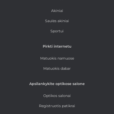
Akiniai
Saulės akiniai
Sportui
Pirkti internetu
Matuokis namuose
Matuokis dabar
Apsilankykite optikose salone
Optikos salonai
Registruotis patikrai