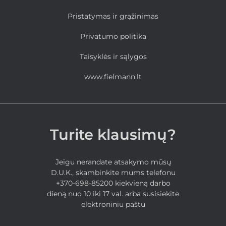
Pristatymas ir grąžinimas
Privatumo politika
Taisyklės ir sąlygos
www.fielmann.lt
Turite klausimų?
Jeigu nerandate atsakymo mūsų
D.U.K., skambinkite mums telefonu
+370-698-85200 kiekvieną darbo
dieną nuo 10 iki 17 val. arba susisiekite
elektroniniu paštu