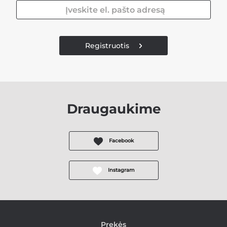
Registruotis
Draugaukime
Facebook
Instagram
Prekės