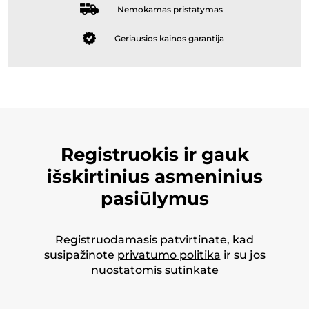
Nemokamas pristatymas
Geriausios kainos garantija
Registruokis ir gauk
išskirtinius asmeninius
pasiūlymus
Registruodamasis patvirtinate, kad
susipažinote
privatumo politika
ir su jos
nuostatomis sutinkate