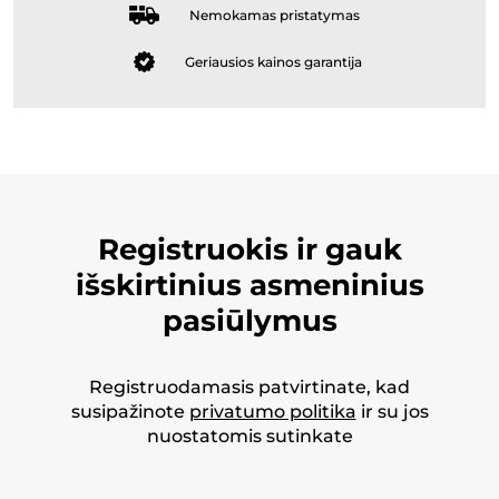
Nemokamas pristatymas
Geriausios kainos garantija
Registruokis ir gauk
išskirtinius asmeninius
pasiūlymus
Registruodamasis patvirtinate, kad
susipažinote
privatumo politika
ir su jos
nuostatomis sutinkate