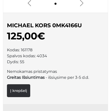
MICHAEL KORS 0MK4166U
125,00€
Kodas:
161178
Spalvos kodas:
4034
Dydis:
55
Nemokamas pristatymas
Greitas Išsiuntimas
- išsiųsime per 3-5 d.d.
Į krepšelį