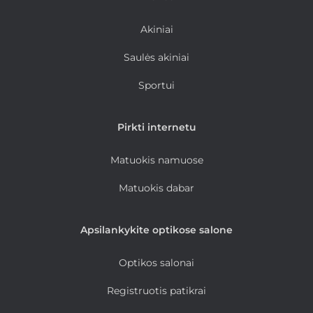
Akiniai
Saulės akiniai
Sportui
Pirkti internetu
Matuokis namuose
Matuokis dabar
Apsilankykite optikose salone
Optikos salonai
Registruotis patikrai