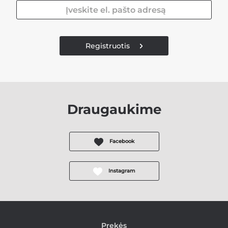
Registruotis
Draugaukime
Facebook
Instagram
Prekės