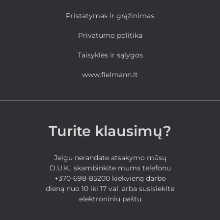
Pristatymas ir grąžinimas
Privatumo politika
Taisyklės ir sąlygos
www.fielmann.lt
Turite klausimų?
Jeigu nerandate atsakymo mūsų
D.U.K., skambinkite mums telefonu
+370-698-85200 kiekvieną darbo
dieną nuo 10 iki 17 val. arba susisiekite
elektroniniu paštu