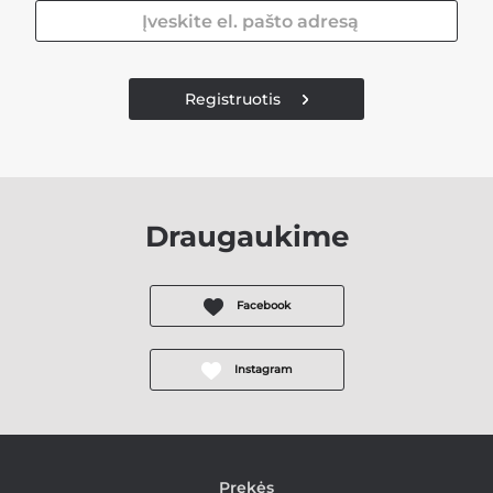
Registruotis
Draugaukime
Facebook
Instagram
Prekės