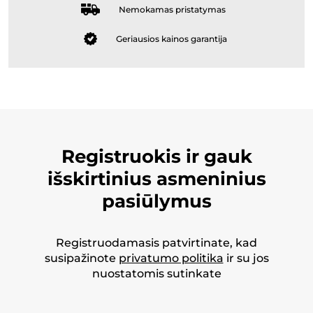
Nemokamas pristatymas
Geriausios kainos garantija
Registruokis ir gauk
išskirtinius asmeninius
pasiūlymus
Registruodamasis patvirtinate, kad
susipažinote
privatumo politika
ir su jos
nuostatomis sutinkate