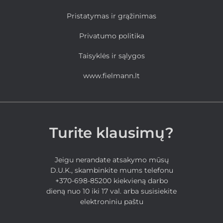
Pristatymas ir grąžinimas
Privatumo politika
Taisyklės ir sąlygos
www.fielmann.lt
Turite klausimų?
Jeigu nerandate atsakymo mūsų
D.U.K., skambinkite mums telefonu
+370-698-85200 kiekvieną darbo
dieną nuo 10 iki 17 val. arba susisiekite
elektroniniu paštu