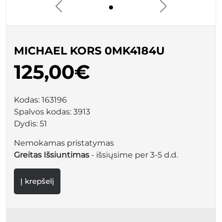
MICHAEL KORS 0MK4184U
125,00€
Kodas:
163196
Spalvos kodas:
3913
Dydis:
51
Nemokamas pristatymas
Greitas Išsiuntimas
- išsiųsime per 3-5 d.d.
Į krepšelį