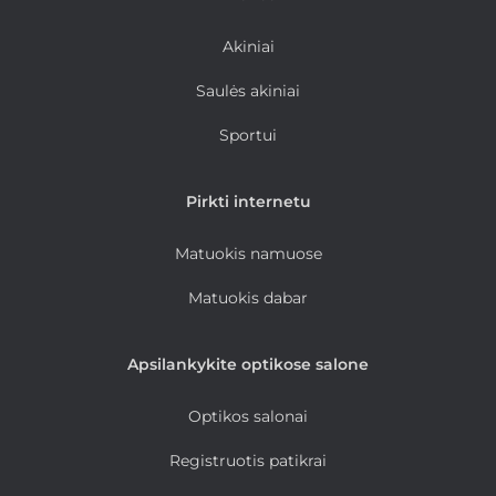
Akiniai
Saulės akiniai
Sportui
Pirkti internetu
Matuokis namuose
Matuokis dabar
Apsilankykite optikose salone
Optikos salonai
Registruotis patikrai