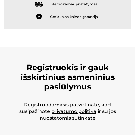
Nemokamas pristatymas
Geriausios kainos garantija
Registruokis ir gauk
išskirtinius asmeninius
pasiūlymus
Registruodamasis patvirtinate, kad
susipažinote
privatumo politika
ir su jos
nuostatomis sutinkate