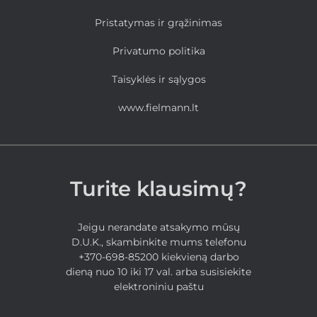
Pristatymas ir grąžinimas
Privatumo politika
Taisyklės ir sąlygos
www.fielmann.lt
Turite klausimų?
Jeigu nerandate atsakymo mūsų
D.U.K., skambinkite mums telefonu
+370-698-85200 kiekvieną darbo
dieną nuo 10 iki 17 val. arba susisiekite
elektroniniu paštu