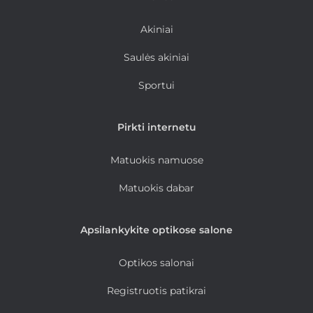
Akiniai
Saulės akiniai
Sportui
Pirkti internetu
Matuokis namuose
Matuokis dabar
Apsilankykite optikose salone
Optikos salonai
Registruotis patikrai