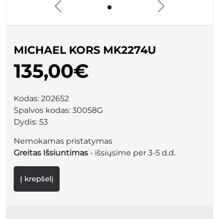
MICHAEL KORS MK2274U
135,00€
Kodas:
202652
Spalvos kodas:
30058G
Dydis:
53
Nemokamas pristatymas
Greitas Išsiuntimas
- išsiųsime per 3-5 d.d.
Į krepšelį