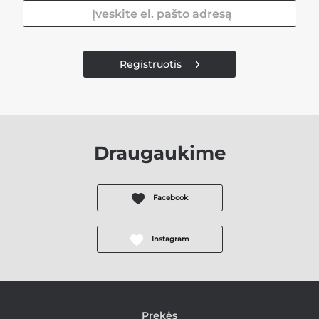
Registruotis
Draugaukime
Facebook
Instagram
Prekės