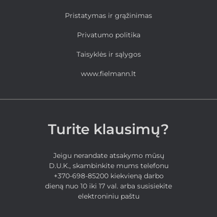
Pristatymas ir grąžinimas
Privatumo politika
Taisyklės ir sąlygos
www.fielmann.lt
Turite klausimų?
Jeigu nerandate atsakymo mūsų
D.U.K., skambinkite mums telefonu
+370-698-85200 kiekvieną darbo
dieną nuo 10 iki 17 val. arba susisiekite
elektroniniu paštu