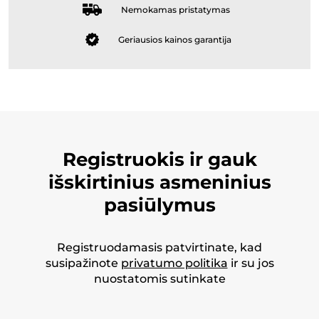
Nemokamas pristatymas
Geriausios kainos garantija
Registruokis ir gauk
išskirtinius asmeninius
pasiūlymus
Registruodamasis patvirtinate, kad
susipažinote
privatumo politika
ir su jos
nuostatomis sutinkate