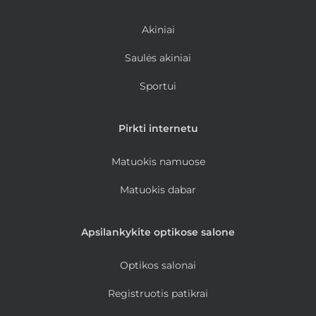
Akiniai
Saulės akiniai
Sportui
Pirkti internetu
Matuokis namuose
Matuokis dabar
Apsilankykite optikose salone
Optikos salonai
Registruotis patikrai