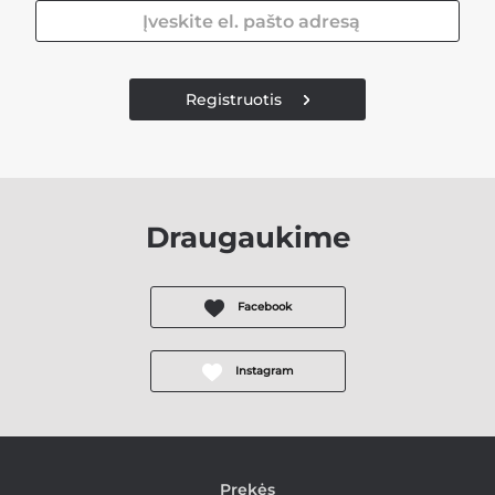
Registruotis
Draugaukime
Facebook
Instagram
Prekės