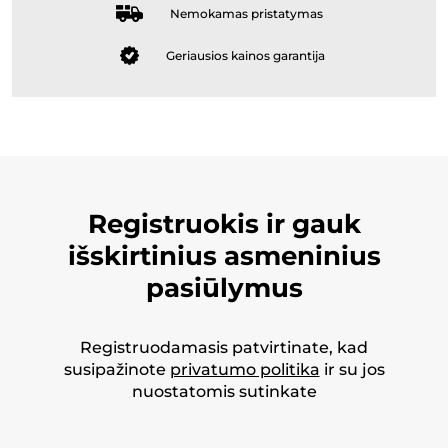
Nemokamas pristatymas
Geriausios kainos garantija
Registruokis ir gauk
išskirtinius asmeninius
pasiūlymus
Registruodamasis patvirtinate, kad
susipažinote
privatumo politika
ir su jos
nuostatomis sutinkate