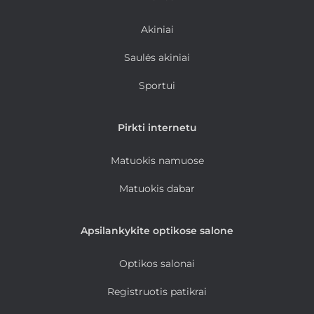
Akiniai
Saulės akiniai
Sportui
Pirkti internetu
Matuokis namuose
Matuokis dabar
Apsilankykite optikose salone
Optikos salonai
Registruotis patikrai