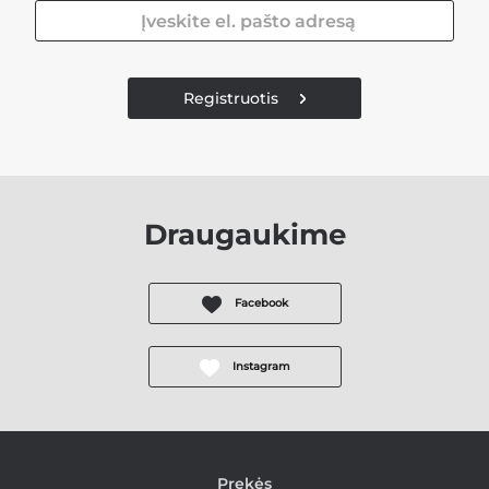
Registruotis
Draugaukime
Facebook
Instagram
Prekės