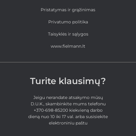
Pristatymas ir grąžinimas
Privatumo politika
Taisyklės ir sąlygos
www.fielmann.lt
Turite klausimų?
Jeigu nerandate atsakymo mūsų
D.U.K., skambinkite mums telefonu
+370-698-85200 kiekvieną darbo
dieną nuo 10 iki 17 val. arba susisiekite
elektroniniu paštu