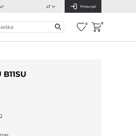
mų?
Prisijungti
0
0
 B11SU
Q
mas