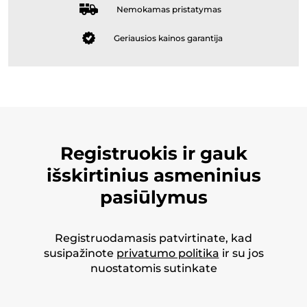
Nemokamas pristatymas
Geriausios kainos garantija
Registruokis ir gauk
išskirtinius asmeninius
pasiūlymus
Registruodamasis patvirtinate, kad
susipažinote
privatumo politika
ir su jos
nuostatomis sutinkate