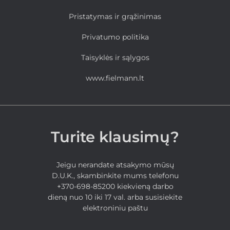
Pristatymas ir grąžinimas
Privatumo politika
Taisyklės ir sąlygos
www.fielmann.lt
Turite klausimų?
Jeigu nerandate atsakymo mūsų
D.U.K., skambinkite mums telefonu
+370-698-85200 kiekvieną darbo
dieną nuo 10 iki 17 val. arba susisiekite
elektroniniu paštu