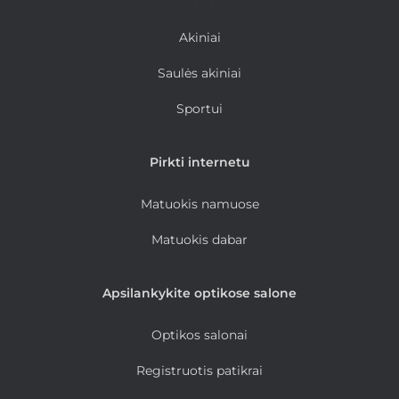
Akiniai
Saulės akiniai
Sportui
Pirkti internetu
Matuokis namuose
Matuokis dabar
Apsilankykite optikose salone
Optikos salonai
Registruotis patikrai