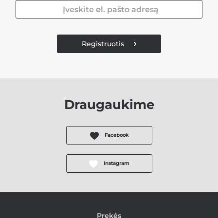
Registruotis
Draugaukime
Facebook
Instagram
Prekės