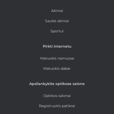
Akiniai
Saulės akiniai
Sportui
Pirkti internetu
Matuokis namuose
Matuokis dabar
Apsilankykite optikose salone
Optikos salonai
Registruotis patikrai