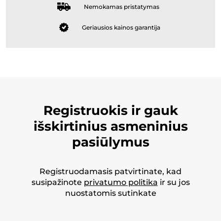
Nemokamas pristatymas
Geriausios kainos garantija
Registruokis ir gauk
išskirtinius asmeninius
pasiūlymus
Registruodamasis patvirtinate, kad
susipažinote
privatumo politika
ir su jos
nuostatomis sutinkate