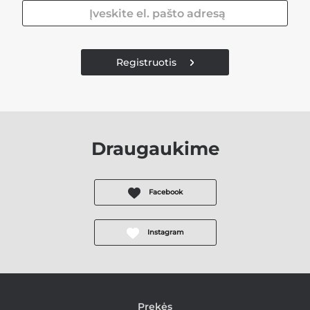
Registruotis
Draugaukime
Facebook
Instagram
Prekės