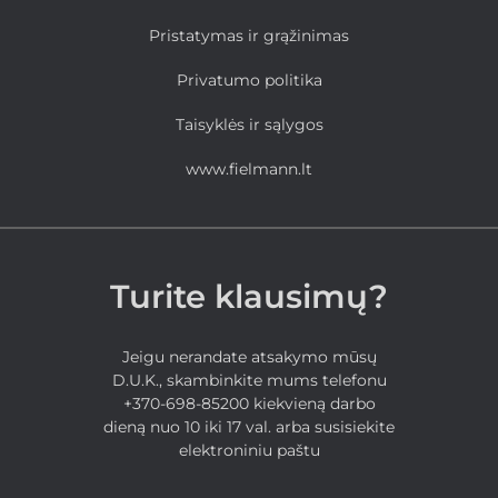
Pristatymas ir grąžinimas
Privatumo politika
Taisyklės ir sąlygos
www.fielmann.lt
Turite klausimų?
Jeigu nerandate atsakymo mūsų
D.U.K., skambinkite mums telefonu
+370-698-85200 kiekvieną darbo
dieną nuo 10 iki 17 val. arba susisiekite
elektroniniu paštu