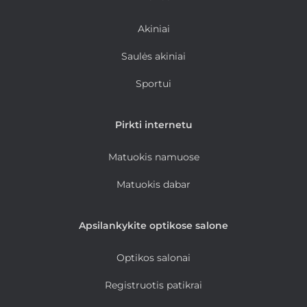
Akiniai
Saulės akiniai
Sportui
Pirkti internetu
Matuokis namuose
Matuokis dabar
Apsilankykite optikose salone
Optikos salonai
Registruotis patikrai