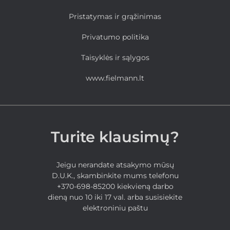
Pristatymas ir grąžinimas
Privatumo politika
Taisyklės ir sąlygos
www.fielmann.lt
Turite klausimų?
Jeigu nerandate atsakymo mūsų
D.U.K., skambinkite mums telefonu
+370-698-85200 kiekvieną darbo
dieną nuo 10 iki 17 val. arba susisiekite
elektroniniu paštu