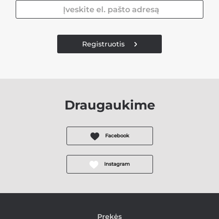
Registruotis
Draugaukime
Facebook
Instagram
Prekės