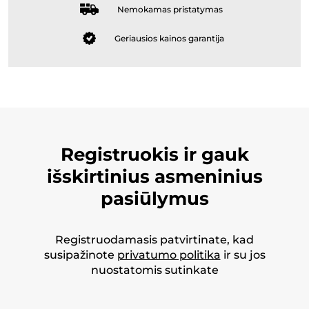
Nemokamas pristatymas
Geriausios kainos garantija
Registruokis ir gauk
išskirtinius asmeninius
pasiūlymus
Registruodamasis patvirtinate, kad
susipažinote
privatumo politika
ir su jos
nuostatomis sutinkate