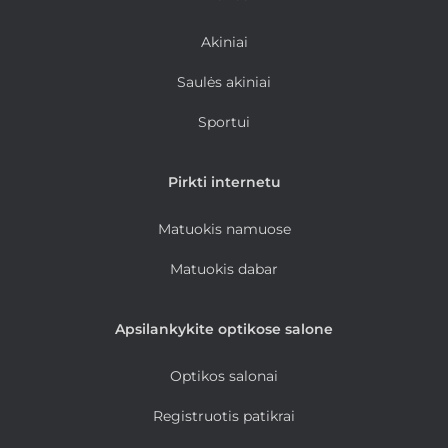
Akiniai
Saulės akiniai
Sportui
Pirkti internetu
Matuokis namuose
Matuokis dabar
Apsilankykite optikose salone
Optikos salonai
Registruotis patikrai