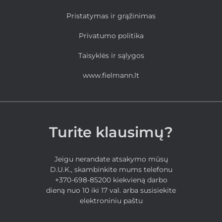
Pristatymas ir grąžinimas
Privatumo politika
Taisyklės ir sąlygos
www.fielmann.lt
Turite klausimų?
Jeigu nerandate atsakymo mūsų
D.U.K., skambinkite mums telefonu
+370-698-85200 kiekvieną darbo
dieną nuo 10 iki 17 val. arba susisiekite
elektroniniu paštu