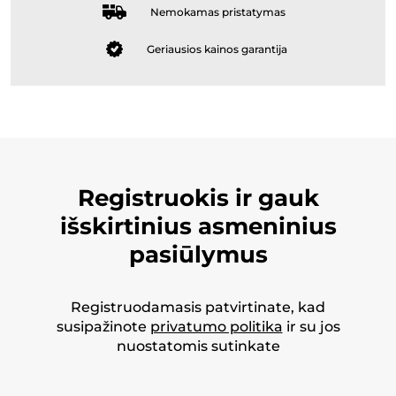
Nemokamas pristatymas
Geriausios kainos garantija
Registruokis ir gauk
išskirtinius asmeninius
pasiūlymus
Registruodamasis patvirtinate, kad
susipažinote
privatumo politika
ir su jos
nuostatomis sutinkate