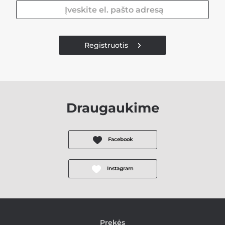
Registruotis
Draugaukime
Facebook
Instagram
Prekės