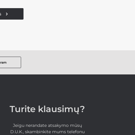
s
gram
Turite klausimų?
Jeigu nerandate atsakymo mūsų
D.U.K., skambinkite mums telefonu