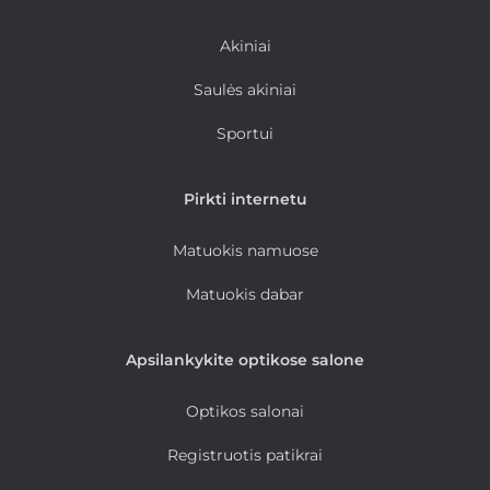
Akiniai
Saulės akiniai
Sportui
Pirkti internetu
Matuokis namuose
Matuokis dabar
Apsilankykite optikose salone
Optikos salonai
Registruotis patikrai