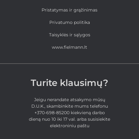
Pristatymas ir grąžinimas
Privatumo politika
Taisyklės ir sąlygos
www.fielmann.lt
Turite klausimų?
Jeigu nerandate atsakymo mūsų
D.U.K., skambinkite mums telefonu
+370-698-85200 kiekvieną darbo
dieną nuo 10 iki 17 val. arba susisiekite
elektroniniu paštu