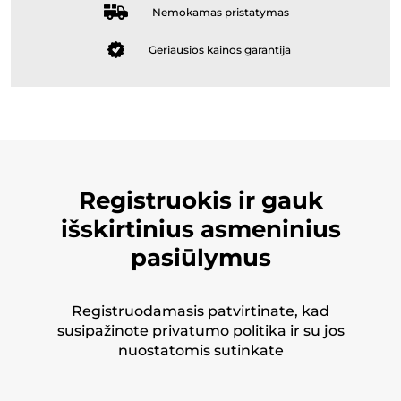
Nemokamas pristatymas
Geriausios kainos garantija
Registruokis ir gauk
išskirtinius asmeninius
pasiūlymus
Registruodamasis patvirtinate, kad
susipažinote
privatumo politika
ir su jos
nuostatomis sutinkate