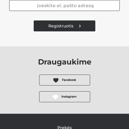
Registruotis
Draugaukime
Facebook
Instagram
Prekės