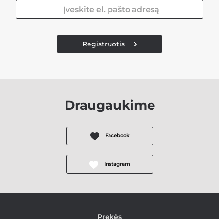
Registruotis
Draugaukime
Facebook
Instagram
Prekės