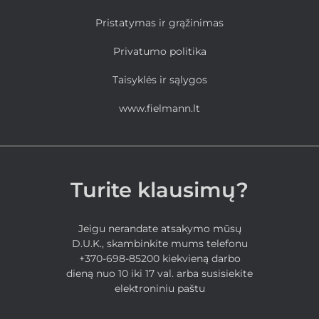
Pristatymas ir grąžinimas
Privatumo politika
Taisyklės ir sąlygos
www.fielmann.lt
Turite klausimų?
Jeigu nerandate atsakymo mūsų
D.U.K., skambinkite mums telefonu
+370-698-85200 kiekvieną darbo
dieną nuo 10 iki 17 val. arba susisiekite
elektroniniu paštu