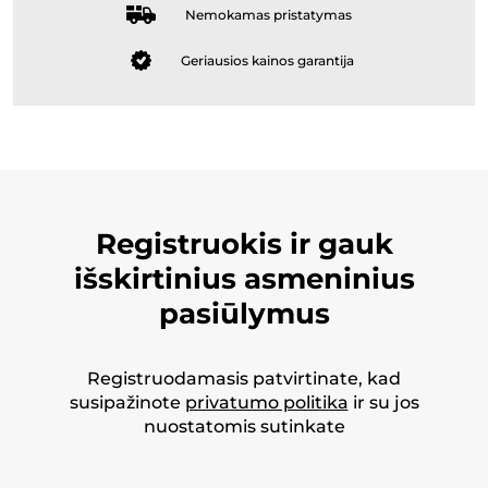
Nemokamas pristatymas
Geriausios kainos garantija
Registruokis ir gauk
išskirtinius asmeninius
pasiūlymus
Registruodamasis patvirtinate, kad
susipažinote
privatumo politika
ir su jos
nuostatomis sutinkate