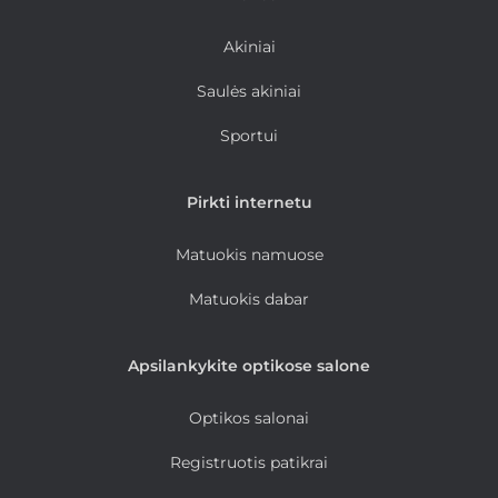
Akiniai
Saulės akiniai
Sportui
Pirkti internetu
Matuokis namuose
Matuokis dabar
Apsilankykite optikose salone
Optikos salonai
Registruotis patikrai