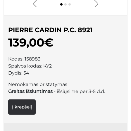
PIERRE CARDIN P.C. 8921
139,00€
Kodas:
158983
Spalvos kodas:
KY2
Dydis:
54
Nemokamas pristatymas
Greitas Išsiuntimas
- išsiųsime per 3-5 d.d.
Į krepšelį