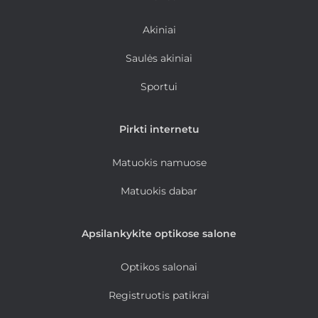
Akiniai
Saulės akiniai
Sportui
Pirkti internetu
Matuokis namuose
Matuokis dabar
Apsilankykite optikose salone
Optikos salonai
Registruotis patikrai