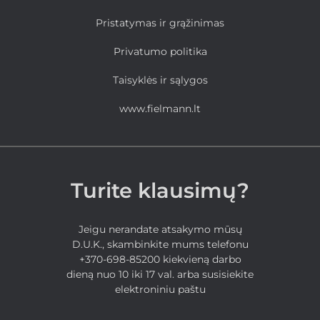
Pristatymas ir grąžinimas
Privatumo politika
Taisyklės ir sąlygos
www.fielmann.lt
Turite klausimų?
Jeigu nerandate atsakymo mūsų
D.U.K., skambinkite mums telefonu
+370-698-85200 kiekvieną darbo
dieną nuo 10 iki 17 val. arba susisiekite
elektroniniu paštu