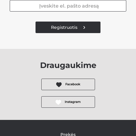
Registruotis
Draugaukime
Facebook
Instagram
Prekės