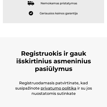
Nemokamas pristatymas
Geriausios kainos garantija
Registruokis ir gauk
išskirtinius asmeninius
pasiūlymus
Registruodamasis patvirtinate, kad
susipažinote
privatumo politika
ir su jos
nuostatomis sutinkate