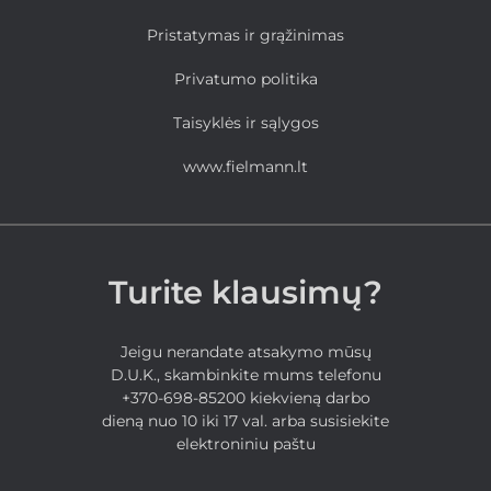
Pristatymas ir grąžinimas
Privatumo politika
Taisyklės ir sąlygos
www.fielmann.lt
Turite klausimų?
Jeigu nerandate atsakymo mūsų
D.U.K., skambinkite mums telefonu
+370-698-85200 kiekvieną darbo
dieną nuo 10 iki 17 val. arba susisiekite
elektroniniu paštu