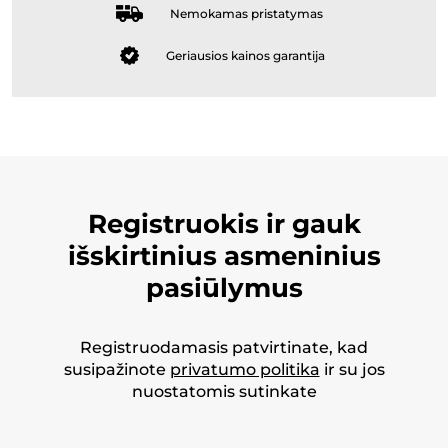
Nemokamas pristatymas
Geriausios kainos garantija
Registruokis ir gauk
išskirtinius asmeninius
pasiūlymus
Registruodamasis patvirtinate, kad
susipažinote
privatumo politika
ir su jos
nuostatomis sutinkate