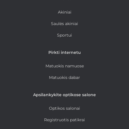
Akiniai
Saulės akiniai
Sportui
Pirkti internetu
Matuokis namuose
Matuokis dabar
Apsilankykite optikose salone
Optikos salonai
Registruotis patikrai