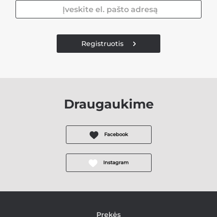
Registruotis
Draugaukime
Facebook
Instagram
Prekės