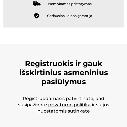
Nemokamas pristatymas
Geriausios kainos garantija
Registruokis ir gauk
išskirtinius asmeninius
pasiūlymus
Registruodamasis patvirtinate, kad
susipažinote
privatumo politika
ir su jos
nuostatomis sutinkate