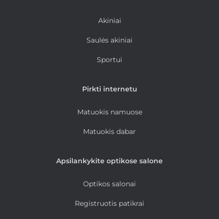
Akiniai
Saulės akiniai
Sportui
Pirkti internetu
Matuokis namuose
Matuokis dabar
Apsilankykite optikose salone
Optikos salonai
Registruotis patikrai