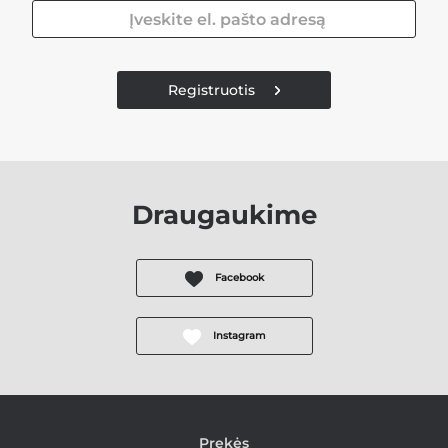
Registruotis
Draugaukime
Facebook
Instagram
Prekės