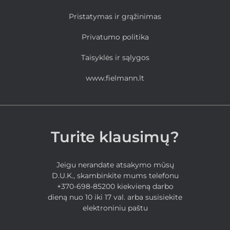
Pristatymas ir grąžinimas
Privatumo politika
Taisyklės ir sąlygos
www.fielmann.lt
Turite klausimų?
Jeigu nerandate atsakymo mūsų
D.U.K., skambinkite mums telefonu
+370-698-85200 kiekvieną darbo
dieną nuo 10 iki 17 val. arba susisiekite
elektroniniu paštu