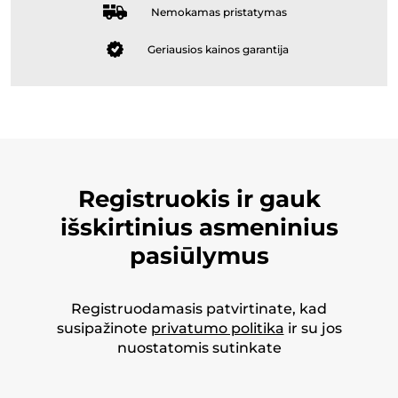
Nemokamas pristatymas
Geriausios kainos garantija
Registruokis ir gauk
išskirtinius asmeninius
pasiūlymus
Registruodamasis patvirtinate, kad
susipažinote
privatumo politika
ir su jos
nuostatomis sutinkate