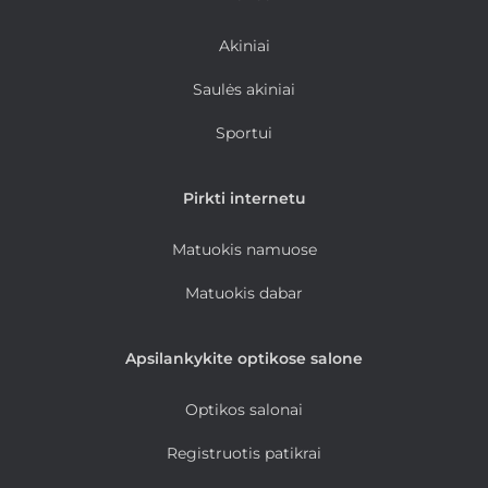
Akiniai
Saulės akiniai
Sportui
Pirkti internetu
Matuokis namuose
Matuokis dabar
Apsilankykite optikose salone
Optikos salonai
Registruotis patikrai