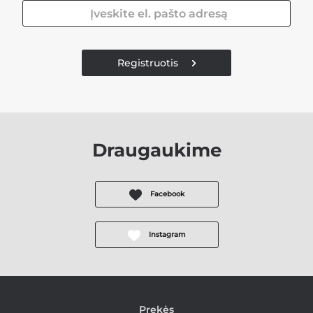
Registruotis
Draugaukime
Facebook
Instagram
Prekės