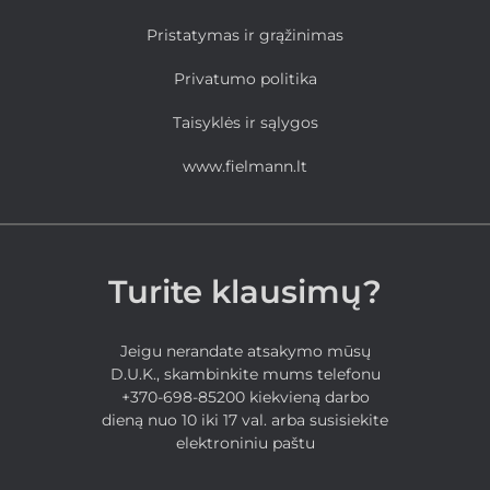
Pristatymas ir grąžinimas
Privatumo politika
Taisyklės ir sąlygos
www.fielmann.lt
Turite klausimų?
Jeigu nerandate atsakymo mūsų
D.U.K., skambinkite mums telefonu
+370-698-85200 kiekvieną darbo
dieną nuo 10 iki 17 val. arba susisiekite
elektroniniu paštu