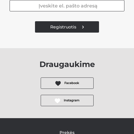
Registruotis
Draugaukime
Facebook
Instagram
Prekės