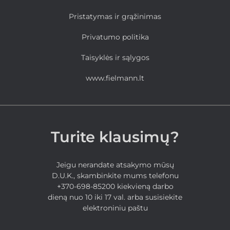
Pristatymas ir grąžinimas
Privatumo politika
Taisyklės ir sąlygos
www.fielmann.lt
Turite klausimų?
Jeigu nerandate atsakymo mūsų
D.U.K., skambinkite mums telefonu
+370-698-85200 kiekvieną darbo
dieną nuo 10 iki 17 val. arba susisiekite
elektroniniu paštu