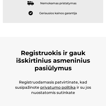
Nemokamas pristatymas
Geriausios kainos garantija
Registruokis ir gauk
išskirtinius asmeninius
pasiūlymus
Registruodamasis patvirtinate, kad
susipažinote
privatumo politika
ir su jos
nuostatomis sutinkate