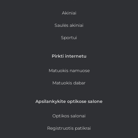
Akiniai
Saulės akiniai
Sportui
Pirkti internetu
Matuokis namuose
Matuokis dabar
Apsilankykite optikose salone
Optikos salonai
Registruotis patikrai