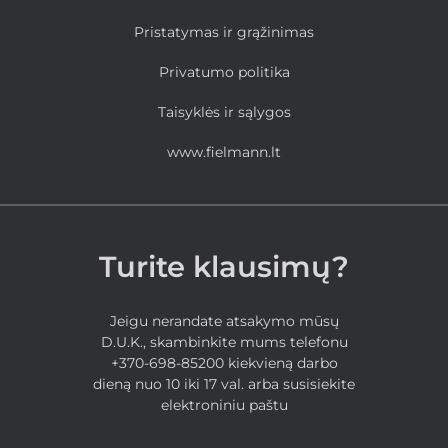
Pristatymas ir grąžinimas
Privatumo politika
Taisyklės ir sąlygos
www.fielmann.lt
Turite klausimų?
Jeigu nerandate atsakymo mūsų
D.U.K., skambinkite mums telefonu
+370-698-85200 kiekvieną darbo
dieną nuo 10 iki 17 val. arba susisiekite
elektroniniu paštu