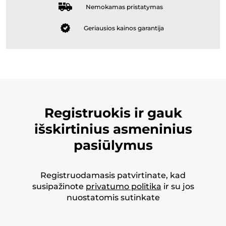
Nemokamas pristatymas
Geriausios kainos garantija
Registruokis ir gauk
išskirtinius asmeninius
pasiūlymus
Registruodamasis patvirtinate, kad
susipažinote
privatumo politika
ir su jos
nuostatomis sutinkate