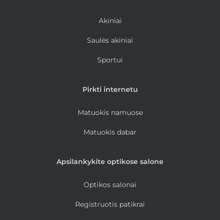
Akiniai
Saulės akiniai
Sportui
Pirkti internetu
Matuokis namuose
Matuokis dabar
Apsilankykite optikose salone
Optikos salonai
Registruotis patikrai