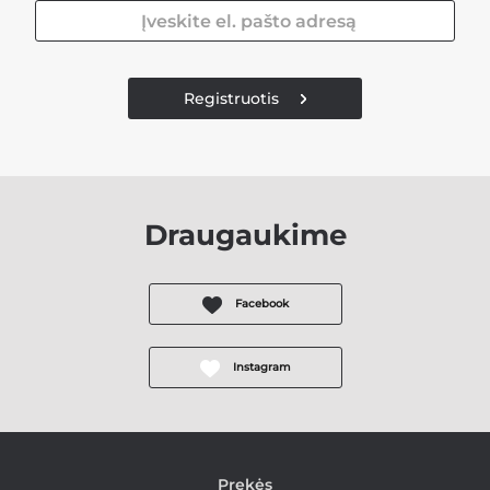
Registruotis
Draugaukime
Facebook
Instagram
Prekės