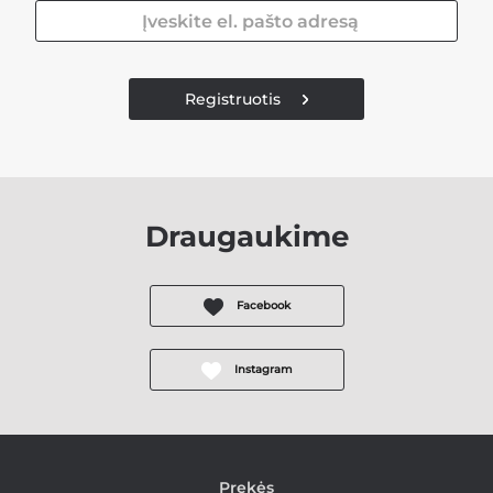
Registruotis
Draugaukime
Facebook
Instagram
Prekės