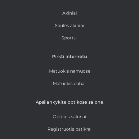
Akiniai
Saulės akiniai
Sportui
Pirkti internetu
Matuokis namuose
Matuokis dabar
Apsilankykite optikose salone
Optikos salonai
Registruotis patikrai