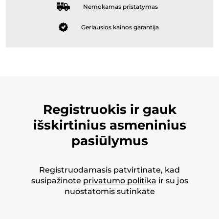
Nemokamas pristatymas
Geriausios kainos garantija
Registruokis ir gauk
išskirtinius asmeninius
pasiūlymus
Registruodamasis patvirtinate, kad
susipažinote
privatumo politika
ir su jos
nuostatomis sutinkate