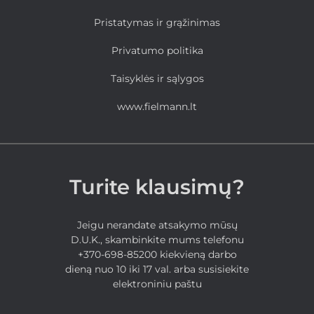
Pristatymas ir grąžinimas
Privatumo politika
Taisyklės ir sąlygos
www.fielmann.lt
Turite klausimų?
Jeigu nerandate atsakymo mūsų
D.U.K., skambinkite mums telefonu
+370-698-85200 kiekvieną darbo
dieną nuo 10 iki 17 val. arba susisiekite
elektroniniu paštu