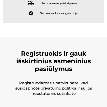
Nemokamas pristatymas
Geriausios kainos garantija
Registruokis ir gauk
išskirtinius asmeninius
pasiūlymus
Registruodamasis patvirtinate, kad
susipažinote
privatumo politika
ir su jos
nuostatomis sutinkate