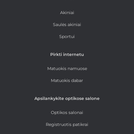
Akiniai
Saulės akiniai
Sportui
Pirkti internetu
Matuokis namuose
Matuokis dabar
Apsilankykite optikose salone
Optikos salonai
Registruotis patikrai