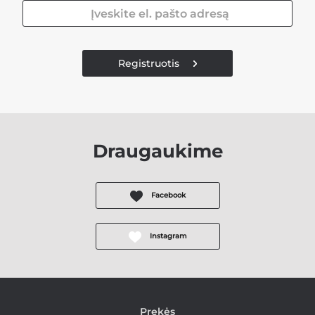
Registruotis
Draugaukime
Facebook
Instagram
Prekės