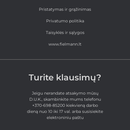
Pristatymas ir grąžinimas
Privatumo politika
Taisyklės ir sąlygos
www.fielmann.lt
Turite klausimų?
Jeigu nerandate atsakymo mūsų
D.U.K., skambinkite mums telefonu
+370-698-85200 kiekvieną darbo
dieną nuo 10 iki 17 val. arba susisiekite
elektroniniu paštu