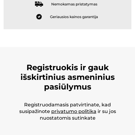
Nemokamas pristatymas
Geriausios kainos garantija
Registruokis ir gauk
išskirtinius asmeninius
pasiūlymus
Registruodamasis patvirtinate, kad
susipažinote
privatumo politika
ir su jos
nuostatomis sutinkate