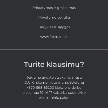
Pristatymas ir grąžinimas
Privatumo politika
Taisyklės ir sąlygos
www.fielmann.lt
Turite klausimų?
Jeigu nerandate atsakymo mūsų
D.U.K., skambinkite mums telefonu
+370-698-85200 kiekvieną darbo
dieną nuo 10 iki 17 val. arba susisiekite
elektroniniu paštu