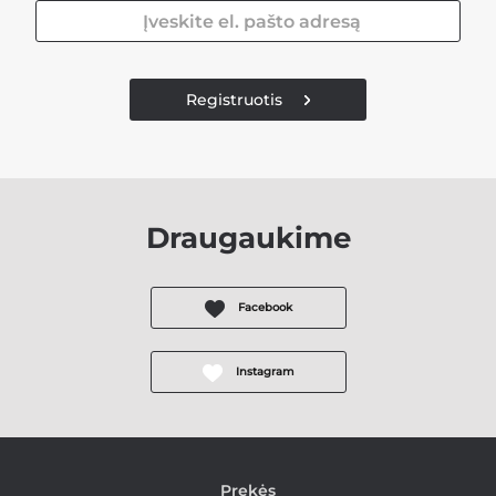
Registruotis
Draugaukime
Facebook
Instagram
Prekės