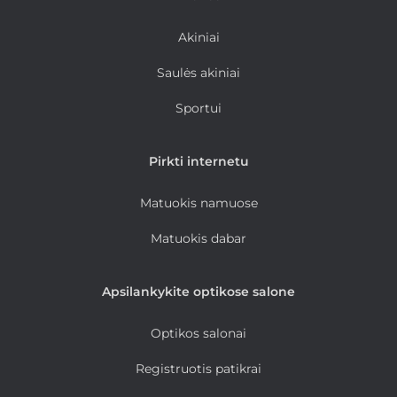
Akiniai
Saulės akiniai
Sportui
Pirkti internetu
Matuokis namuose
Matuokis dabar
Apsilankykite optikose salone
Optikos salonai
Registruotis patikrai