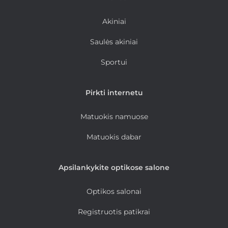
Akiniai
Saulės akiniai
Sportui
Pirkti internetu
Matuokis namuose
Matuokis dabar
Apsilankykite optikose salone
Optikos salonai
Registruotis patikrai