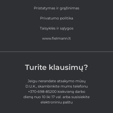
Pristatymas ir grąžinimas
Privatumo politika
Taisyklės ir sąlygos
www.fielmann.lt
Turite klausimų?
Jeigu nerandate atsakymo mūsų
D.U.K., skambinkite mums telefonu
+370-698-85200 kiekvieną darbo
dieną nuo 10 iki 17 val. arba susisiekite
elektroniniu paštu