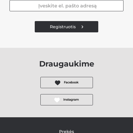
Registruotis
Draugaukime
Facebook
Instagram
Prekės