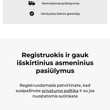
Nemokamas pristatymas
Geriausios kainos garantija
Registruokis ir gauk
išskirtinius asmeninius
pasiūlymus
Registruodamasis patvirtinate, kad
susipažinote
privatumo politika
ir su jos
nuostatomis sutinkate