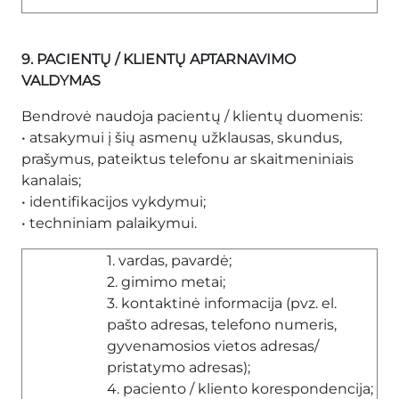
9. PACIENTŲ / KLIENTŲ APTARNAVIMO
VALDYMAS
Bendrovė naudoja pacientų / klientų duomenis:
• atsakymui į šių asmenų užklausas, skundus,
prašymus, pateiktus telefonu ar skaitmeniniais
kanalais;
• identifikacijos vykdymui;
• techniniam palaikymui.
1. vardas, pavardė;
2. gimimo metai;
3. kontaktinė informacija (pvz. el.
pašto adresas, telefono numeris,
gyvenamosios vietos adresas/
pristatymo adresas);
4. paciento / kliento korespondencija;