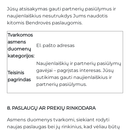
Jūsų atsisakymas gauti partnerių pasiūlymus ir
naujienlaiškius nesutrukdys Jums naudotis
kitomis Bendrovės paslaugomis.
Tvarkomos
asmens
El. pašto adresas
duomenų
kategorijos:
Naujienlaiškių ir partnerių pasiūlymų
gavėjai – pagrįstas interesas. Jūsų
Teisinis
sutikimas gauti naujienlaiškius ir
pagrindas
partnerių pasiūlymus.
8. PASLAUGŲ AR PREKIŲ RINKODARA
Asmens duomenys tvarkomi, siekiant rodyti
naujas paslaugas bei jų rinkinius, kad vėliau būtų