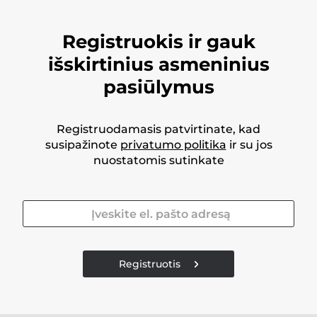
Registruokis ir gauk
išskirtinius asmeninius
pasiūlymus
Registruodamasis patvirtinate, kad
susipažinote
privatumo politika
ir su jos
nuostatomis sutinkate
Registruotis