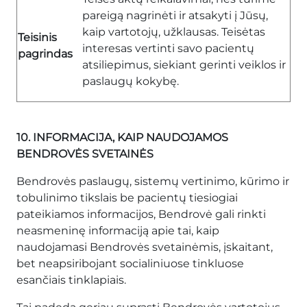
pareigą nagrinėti ir atsakyti į Jūsų,
kaip vartotojų, užklausas. Teisėtas
Teisinis
interesas vertinti savo pacientų
pagrindas
atsiliepimus, siekiant gerinti veiklos ir
paslaugų kokybę.
10. INFORMACIJA, KAIP NAUDOJAMOS
BENDROVĖS SVETAINĖS
Bendrovės paslaugų, sistemų vertinimo, kūrimo ir
tobulinimo tikslais be pacientų tiesiogiai
pateikiamos informacijos, Bendrovė gali rinkti
neasmeninę informaciją apie tai, kaip
naudojamasi Bendrovės svetainėmis, įskaitant,
bet neapsiribojant socialiniuose tinkluose
esančiais tinklapiais.