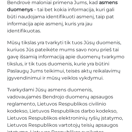
Bendrovė maloniai primena Jums, kad
asmens
duomenys
– tai bet kokia informacija, kuri gali
būti naudojama identifikuoti asmenį, taip pat
informacija apie asmenį, kuris yra jau
identifikuotas.
Mūsų tikslas yra tvarkyti tik tuos Jūsų duomenis,
kuriuos Jūs pateikėte mums savo noru prieš tai
gavę išsamią informaciją apie duomenų tvarkymo
tikslus, ir tik tuos duomenis, kurie yra būtini
Paslaugų Jums teikimui, teisės aktų reikalavimų
įgyvendinimui ir mūsų veiklos vykdymui.
Tvarkydami Jūsų asmens duomenis,
vadovaujamės Bendrojo duomenų apsaugos
reglamento, Lietuvos Respublikos civilinio
kodekso, Lietuvos Respublikos darbo kodekso,
Lietuvos Respublikos elektroninių ryšių įstatymo,
Lietuvos Respublikos vartotojų teisių apsaugos