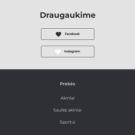
Draugaukime
Facebook
Instagram
Prekės
Akiniai
Saulės akiniai
Sportui