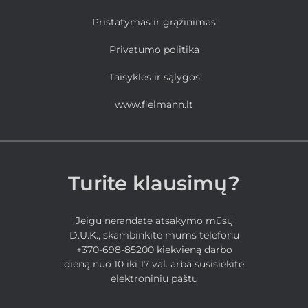
Pristatymas ir grąžinimas
Privatumo politika
Taisyklės ir sąlygos
www.fielmann.lt
Turite klausimų?
Jeigu nerandate atsakymo mūsų
D.U.K., skambinkite mums telefonu
+370-698-85200 kiekvieną darbo
dieną nuo 10 iki 17 val. arba susisiekite
elektroniniu paštu