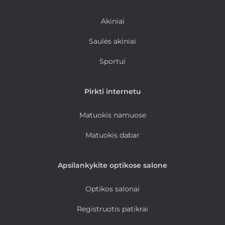
Akiniai
Saulės akiniai
Sportui
Pirkti internetu
Matuokis namuose
Matuokis dabar
Apsilankykite optikose salone
Optikos salonai
Registruotis patikrai