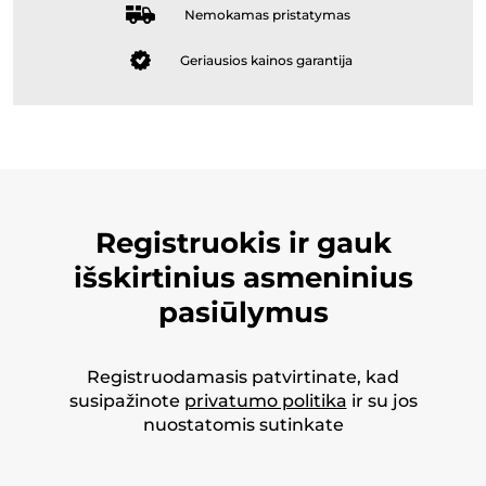
Nemokamas pristatymas
Geriausios kainos garantija
Registruokis ir gauk
išskirtinius asmeninius
pasiūlymus
Registruodamasis patvirtinate, kad
susipažinote
privatumo politika
ir su jos
nuostatomis sutinkate