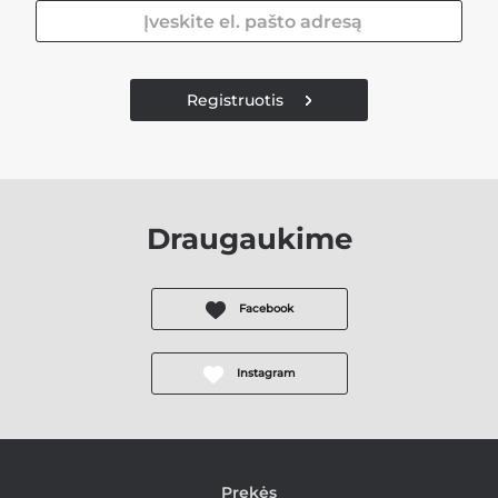
Registruotis
Draugaukime
Facebook
Instagram
Prekės