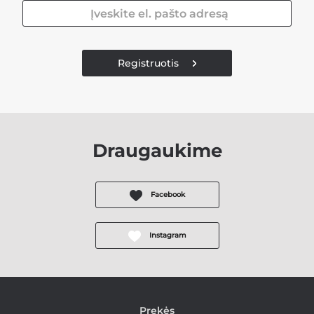
Registruotis
Draugaukime
Facebook
Instagram
Prekės