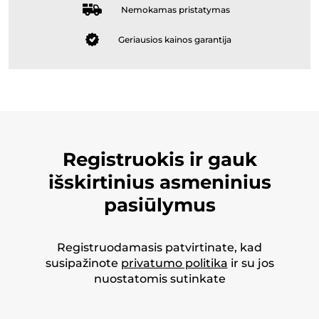
Nemokamas pristatymas
Geriausios kainos garantija
Registruokis ir gauk
išskirtinius asmeninius
pasiūlymus
Registruodamasis patvirtinate, kad
susipažinote
privatumo politika
ir su jos
nuostatomis sutinkate