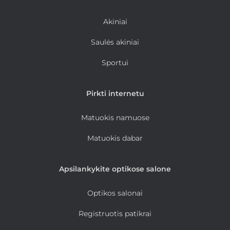
Akiniai
Saulės akiniai
Sportui
Pirkti internetu
Matuokis namuose
Matuokis dabar
Apsilankykite optikose salone
Optikos salonai
Registruotis patikrai