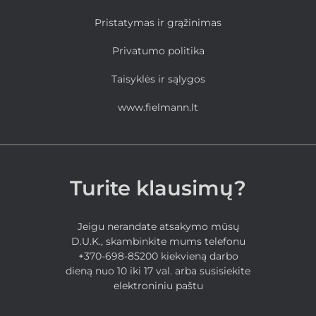
Pristatymas ir grąžinimas
Privatumo politika
Taisyklės ir sąlygos
www.fielmann.lt
Turite klausimų?
Jeigu nerandate atsakymo mūsų
D.U.K., skambinkite mums telefonu
+370-698-85200 kiekvieną darbo
dieną nuo 10 iki 17 val. arba susisiekite
elektroniniu paštu