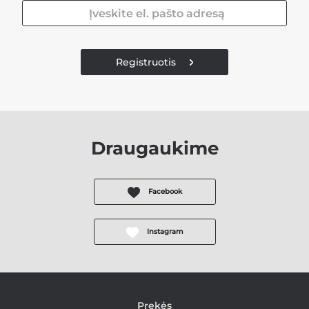
Registruotis
Draugaukime
Facebook
Instagram
Prekės