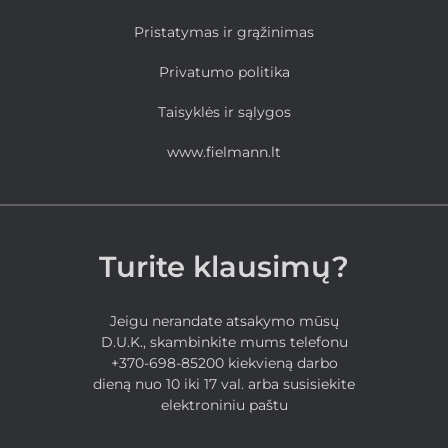
Pristatymas ir grąžinimas
Privatumo politika
Taisyklės ir sąlygos
www.fielmann.lt
Turite klausimų?
Jeigu nerandate atsakymo mūsų
D.U.K., skambinkite mums telefonu
+370-698-85200 kiekvieną darbo
dieną nuo 10 iki 17 val. arba susisiekite
elektroniniu paštu