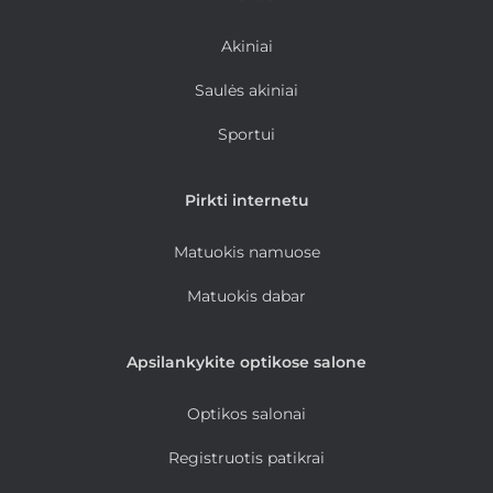
Akiniai
Saulės akiniai
Sportui
Pirkti internetu
Matuokis namuose
Matuokis dabar
Apsilankykite optikose salone
Optikos salonai
Registruotis patikrai