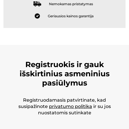
Nemokamas pristatymas
Geriausios kainos garantija
Registruokis ir gauk
išskirtinius asmeninius
pasiūlymus
Registruodamasis patvirtinate, kad
susipažinote
privatumo politika
ir su jos
nuostatomis sutinkate