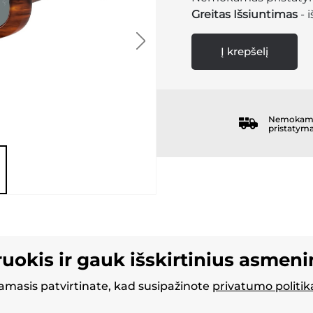
Greitas Išsiuntimas
- 
Į krepšelį
Nemokam
pristatym
ruokis ir gauk išskirtinius asmen
masis patvirtinate, kad susipažinote
privatumo politik