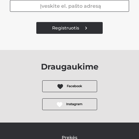
Registruotis
Draugaukime
Facebook
Instagram
Prekės