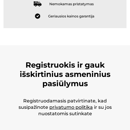
Nemokamas pristatymas
Geriausios kainos garantija
Registruokis ir gauk
išskirtinius asmeninius
pasiūlymus
Registruodamasis patvirtinate, kad
susipažinote
privatumo politika
ir su jos
nuostatomis sutinkate