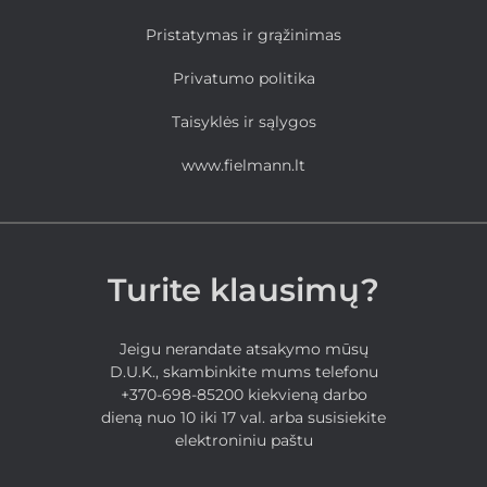
Pristatymas ir grąžinimas
Privatumo politika
Taisyklės ir sąlygos
www.fielmann.lt
Turite klausimų?
Jeigu nerandate atsakymo mūsų
D.U.K., skambinkite mums telefonu
+370-698-85200 kiekvieną darbo
dieną nuo 10 iki 17 val. arba susisiekite
elektroniniu paštu