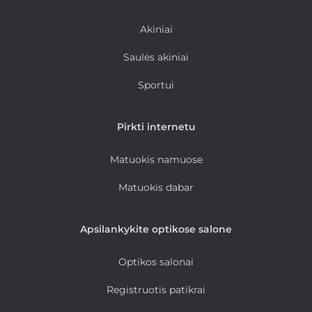
Akiniai
Saulės akiniai
Sportui
Pirkti internetu
Matuokis namuose
Matuokis dabar
Apsilankykite optikose salone
Optikos salonai
Registruotis patikrai