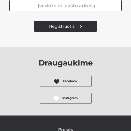
Registruotis
Draugaukime
Facebook
Instagram
Prekės