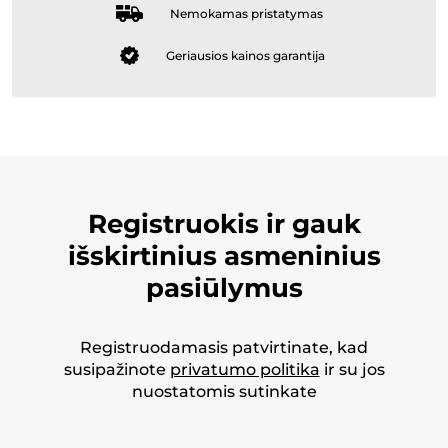
Nemokamas pristatymas
Geriausios kainos garantija
Registruokis ir gauk
išskirtinius asmeninius
pasiūlymus
Registruodamasis patvirtinate, kad
susipažinote
privatumo politika
ir su jos
nuostatomis sutinkate