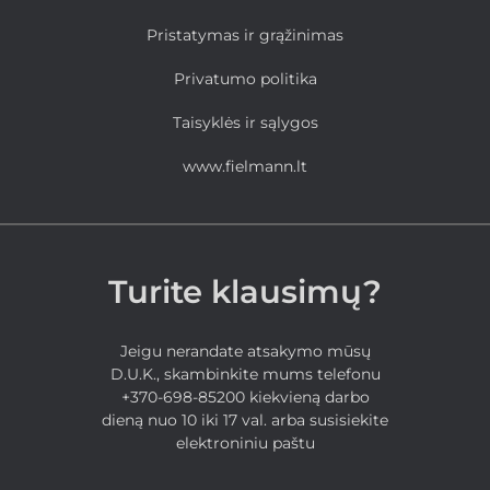
Pristatymas ir grąžinimas
Privatumo politika
Taisyklės ir sąlygos
www.fielmann.lt
Turite klausimų?
Jeigu nerandate atsakymo mūsų
D.U.K., skambinkite mums telefonu
+370-698-85200 kiekvieną darbo
dieną nuo 10 iki 17 val. arba susisiekite
elektroniniu paštu