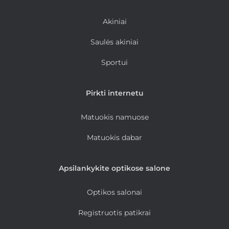
Akiniai
Saulės akiniai
Sportui
Pirkti internetu
Matuokis namuose
Matuokis dabar
Apsilankykite optikose salone
Optikos salonai
Registruotis patikrai