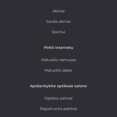
Akiniai
Saulės akiniai
Sportui
Pirkti internetu
Matuokis namuose
Matuokis dabar
Apsilankykite optikose salone
Optikos salonai
Registruotis patikrai