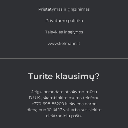
Pristatymas ir grąžinimas
Privatumo politika
Taisyklės ir sąlygos
www.fielmann.lt
Turite klausimų?
Jeigu nerandate atsakymo mūsų
D.U.K., skambinkite mums telefonu
+370-698-85200 kiekvieną darbo
dieną nuo 10 iki 17 val. arba susisiekite
elektroniniu paštu