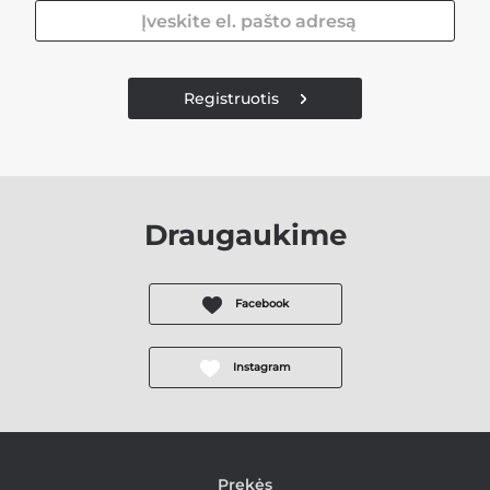
Registruotis
Draugaukime
Facebook
Instagram
Prekės