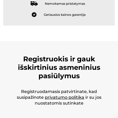
Nemokamas pristatymas
Geriausios kainos garantija
Registruokis ir gauk
išskirtinius asmeninius
pasiūlymus
Registruodamasis patvirtinate, kad
susipažinote
privatumo politika
ir su jos
nuostatomis sutinkate