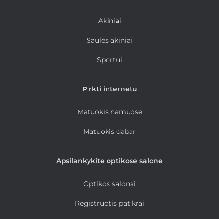
Akiniai
Saulės akiniai
Sportui
Pirkti internetu
Matuokis namuose
Matuokis dabar
Apsilankykite optikose salone
Optikos salonai
Registruotis patikrai