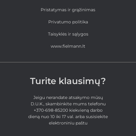
Pristatymas ir grąžinimas
Privatumo politika
Taisyklės ir sąlygos
www.fielmann.lt
Turite klausimų?
Jeigu nerandate atsakymo mūsų
D.U.K., skambinkite mums telefonu
+370-698-85200 kiekvieną darbo
dieną nuo 10 iki 17 val. arba susisiekite
elektroniniu paštu