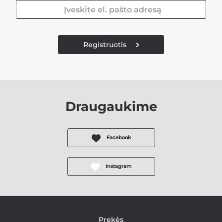
Registruotis
Draugaukime
Facebook
Instagram
Prekės