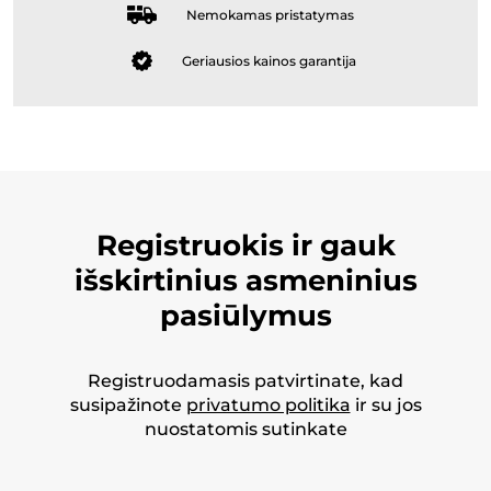
Nemokamas pristatymas
Geriausios kainos garantija
Registruokis ir gauk
išskirtinius asmeninius
pasiūlymus
Registruodamasis patvirtinate, kad
susipažinote
privatumo politika
ir su jos
nuostatomis sutinkate