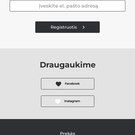
Registruotis
Draugaukime
Facebook
Instagram
Prekės