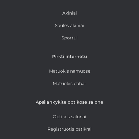
Akiniai
Saulės akiniai
Sportui
Pirkti internetu
Matuokis namuose
Matuokis dabar
Apsilankykite optikose salone
Optikos salonai
Registruotis patikrai