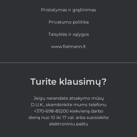
Pristatymas ir grąžinimas
Privatumo politika
Taisyklės ir sąlygos
www.fielmann.lt
Turite klausimų?
Jeigu nerandate atsakymo mūsų
D.U.K., skambinkite mums telefonu
+370-698-85200 kiekvieną darbo
dieną nuo 10 iki 17 val. arba susisiekite
elektroniniu paštu