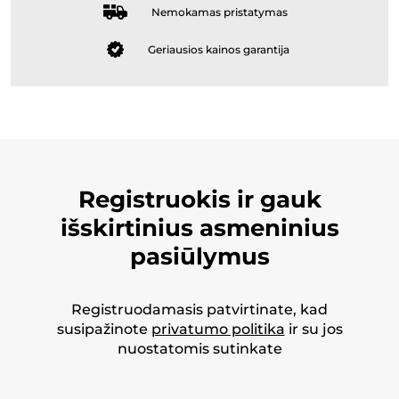
Nemokamas pristatymas
Geriausios kainos garantija
Registruokis ir gauk
išskirtinius asmeninius
pasiūlymus
Registruodamasis patvirtinate, kad
susipažinote
privatumo politika
ir su jos
nuostatomis sutinkate