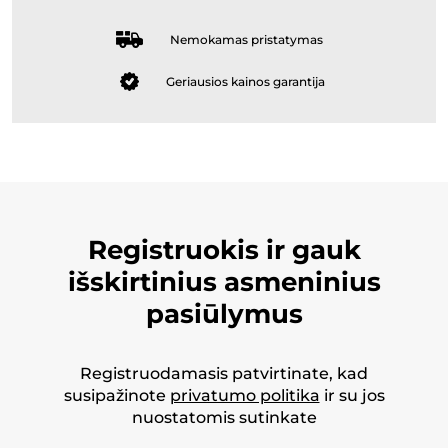
Nemokamas pristatymas
Geriausios kainos garantija
Registruokis ir gauk
išskirtinius asmeninius
pasiūlymus
Registruodamasis patvirtinate, kad
susipažinote
privatumo politika
ir su jos
nuostatomis sutinkate