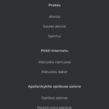
Prekės
Akiniai
Saulės akiniai
Sportui
Pirkti internetu
Matuokis namuose
Matuokis dabar
Apsilankykite optikose salone
Optikos salonai
Registruotis patikrai