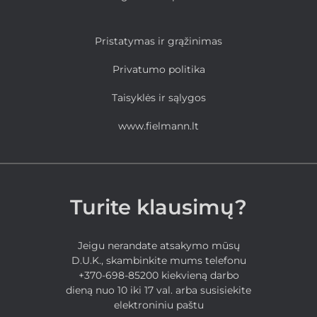
Pristatymas ir grąžinimas
Privatumo politika
Taisyklės ir sąlygos
www.fielmann.lt
Turite klausimų?
Jeigu nerandate atsakymo mūsų
D.U.K., skambinkite mums telefonu
+370-698-85200 kiekvieną darbo
dieną nuo 10 iki 17 val. arba susisiekite
elektroniniu paštu