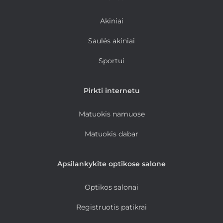
Akiniai
Saulės akiniai
Sportui
Pirkti internetu
Matuokis namuose
Matuokis dabar
Apsilankykite optikose salone
Optikos salonai
Registruotis patikrai