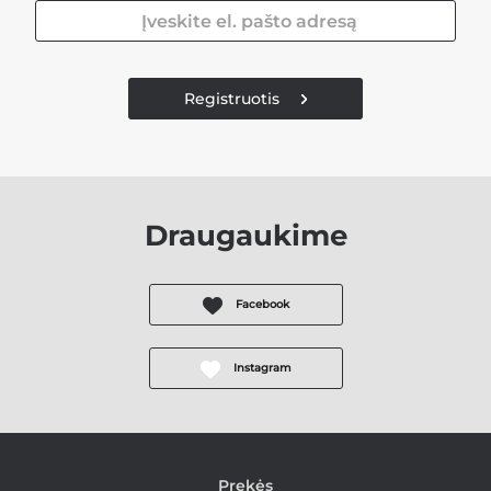
Registruotis
Draugaukime
Facebook
Instagram
Prekės