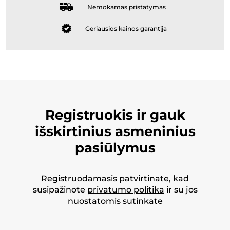
Nemokamas pristatymas
Geriausios kainos garantija
Registruokis ir gauk
išskirtinius asmeninius
pasiūlymus
Registruodamasis patvirtinate, kad
susipažinote
privatumo politika
ir su jos
nuostatomis sutinkate