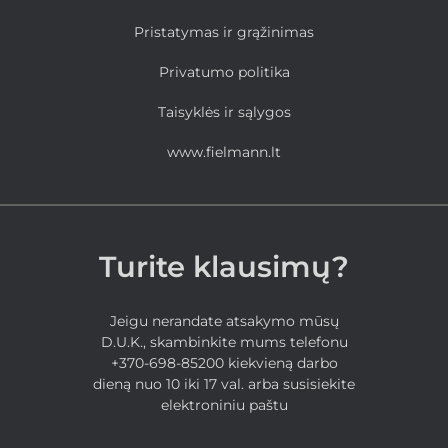
Pristatymas ir grąžinimas
Privatumo politika
Taisyklės ir sąlygos
www.fielmann.lt
Turite klausimų?
Jeigu nerandate atsakymo mūsų
D.U.K., skambinkite mums telefonu
+370-698-85200 kiekvieną darbo
dieną nuo 10 iki 17 val. arba susisiekite
elektroniniu paštu